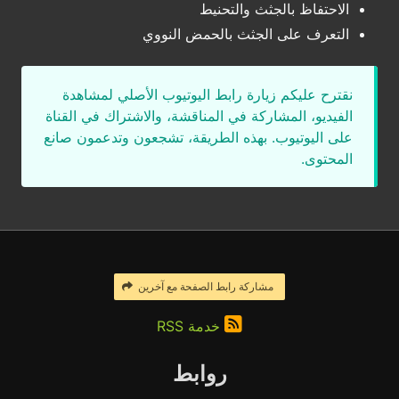
الاحتفاظ بالجثث والتحنيط
التعرف على الجثث بالحمض النووي
نقترح عليكم زيارة رابط اليوتيوب الأصلي لمشاهدة
الفيديو، المشاركة في المناقشة، والاشتراك في القناة
على اليوتيوب. بهذه الطريقة، تشجعون وتدعمون صانع
المحتوى.
مشاركة رابط الصفحة مع آخرين
خدمة RSS
روابط