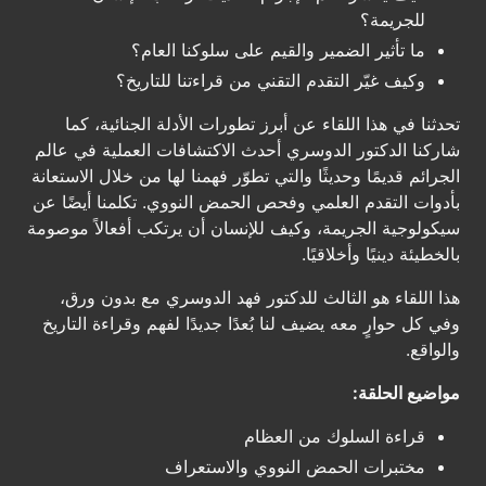
للجريمة؟
ما تأثير الضمير والقيم على سلوكنا العام؟
وكيف غيّر التقدم التقني من قراءتنا للتاريخ؟
تحدثنا في هذا اللقاء عن أبرز تطورات الأدلة الجنائية، كما
شاركنا الدكتور الدوسري أحدث الاكتشافات العملية في عالم
الجرائم قديمًا وحديثًا والتي تطوّر فهمنا لها من خلال الاستعانة
بأدوات التقدم العلمي وفحص الحمض النووي. تكلمنا أيضًا عن
سيكولوجية الجريمة، وكيف للإنسان أن يرتكب أفعالاً موصومة
بالخطيئة دينيًا وأخلاقيًا.
هذا اللقاء هو الثالث للدكتور فهد الدوسري مع بدون ورق،
وفي كل حوارٍ معه يضيف لنا بُعدًا جديدًا لفهم وقراءة التاريخ
والواقع.
مواضيع الحلقة:
قراءة السلوك من العظام
مختبرات الحمض النووي والاستعراف