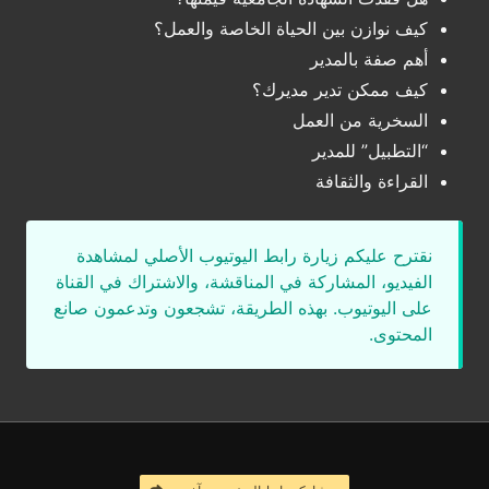
كيف نوازن بين الحياة الخاصة والعمل؟
أهم صفة بالمدير
كيف ممكن تدير مديرك؟
السخرية من العمل
“التطبيل” للمدير
القراءة والثقافة
نقترح عليكم زيارة رابط اليوتيوب الأصلي لمشاهدة
الفيديو، المشاركة في المناقشة، والاشتراك في القناة
على اليوتيوب. بهذه الطريقة، تشجعون وتدعمون صانع
المحتوى.