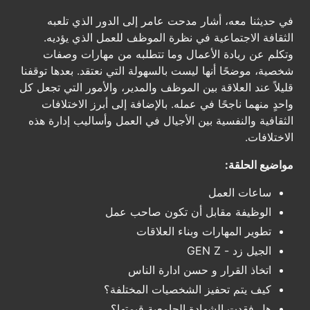
في حديثنا معه، أشار مدحت عامر إلى الدور الذي تلعبه
الثقافة الاجتماعية في نظرة الموظف للعمل الذي يؤديه.
وتكلم عن ريادة الأعمال وما تتطلبه من مهارات وصفات
شخصية، موضحًا أنها ليست بالسهولة التي نعتقد. بعدها توقفنا
قليلاً عند العلاقة بين الموظف والمدير، والأمور التي تجعل كل
واحدٍ منهما ناجحًا في عمله. بالإضافة إلى أبرز الاختلافات
الثقافية والنفسية بين الأجيال في العمل وأساليب إدارة هذه
الاختلافات.
مواضيع الحلقة:
ساعات العمل
الوظيفة مقابل أن تكون صاحب عمل
تطوير المهارات وبناء العلاقات
الجيل زد - GEN Z
اتخاذ القرار و حسن ادارة الناس
كيف يتم تحفيز الشخصيات المختلفة؟
هل فقدت الشهادة الجامعية قيمتها؟