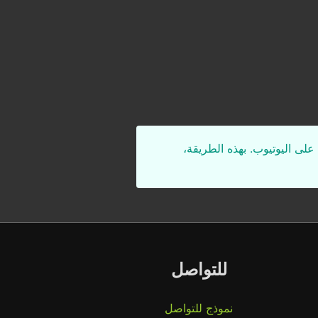
على اليوتيوب. بهذه الطريقة،
للتواصل
نموذج للتواصل