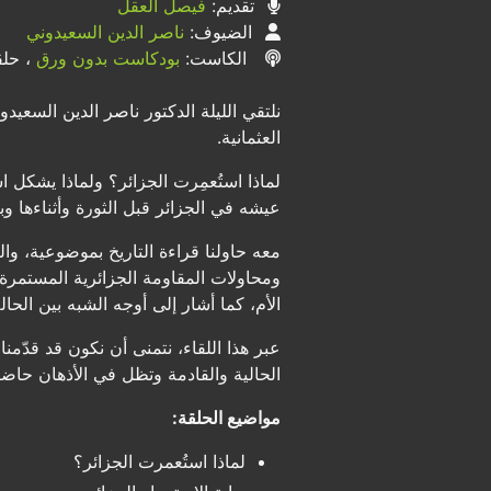
تقديم:
فيصل العقل
الضيوف:
ناصر الدين السعيدوني
الكاست:
بودكاست بدون ورق
، حلقة
نلتقي الليلة الدكتور ناصر الدين السعي
العثمانية.
لماذا استُعمِرت الجزائر؟ ولماذا يشكل است
عيشه في الجزائر قبل الثورة وأثناءها وبع
ومحاولات المقاومة الجزائرية المستمرة أ
الأم، كما أشار إلى أوجه الشبه بين الحال
عبر هذا اللقاء، نتمنى أن نكون قد قدّمنا
الحالية والقادمة وتظل في الأذهان حاضر
مواضيع الحلقة:
لماذا استُعمرت الجزائر؟