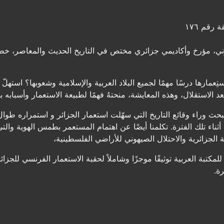
 رقم ١٧٦
دوني، مؤرخ وأكاديمي جزائري مختص في التاريخ الحديث والمعاصر، خصوص
ِعمارها درسًا مهمًا لجميع البلاد العربية والإسلامية وشعوبها؟ استهلّ 
د الاستقلال، وهذه المعايشة، منحتهُ فهمًا لطبيعة الاستعمار وأسبابه بج
ثناء تلك الفترة. تكلمنا أيضًا عن اهتمام المستعمر بطمس الهوية والتي
ة الجزائرية والاحتلال الصيهوني للأراضي الفلسطينية،
 للمكتبة العربية توثيقًا موجزًا وشاملاً لحقبة الاستعمار الفرنسي للج
ة.