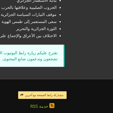
بداية الاستعمار الجزائري
الحروب الصليبية وعلاقتها بالحرب ا
موقف التيارات السياسة الجزائرية 
سعى المستعمر إلى طمس الهوية ال
الثورة الجزائرية والتحرير
الاختلاف بين الأعراق والإجماع على 
نقترح عليكم زيارة رابط اليوتيوب ا
تشجعون وتدعمون صانع المحتوى.
مشاركة رابط الصفحة مع آخرين
خدمة RSS