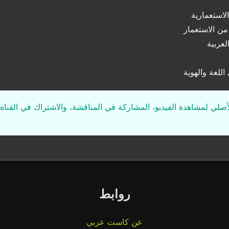
لاستعمارية
من الاستعمار
عربية
اللغة والهوية
لأصلي لمشاهدة الفيديو، المشاركة في المناقشة، والاشتراك في القناة 
روابط
عن كاست عربي