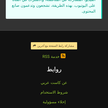
على اليوتيوب. بهذه الطريقة، تشجعون وتدعمون صانع
المحتوى.
مشاركة رابط الصفحة مع آخرين
خدمة RSS
روابط
عن كاست عربي
شروط الاستخدام
إخلاء مسؤولية