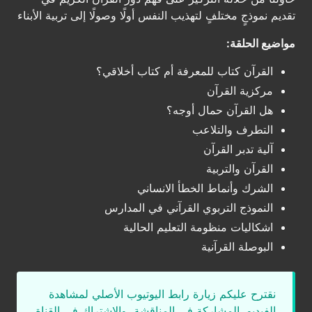
تقديم نموذجٍ مختلفٍ لتهذيب النفس أولًا وصولًا إلى تربية الأبناء
مواضيع الحلقة:
القرآن كتاب للمعرفة أم كتاب أخلاقي؟
مركزية القرآن
هل القرآن حمال أوجه؟
التطرف والتلاعب
آلية تدبر القرآن
القرآن والتربية
الشرك وأنماط الخطأ الانساني
النموذج التربوي القرآني في المدارس
اشكاليات منظومة التعليم الحالية
البوصلة القرآنية
نقترح عليكم زيارة رابط اليوتيوب الأصلي لمشاهدة
الفيديو، المشاركة في المناقشة، والاشتراك في القناة