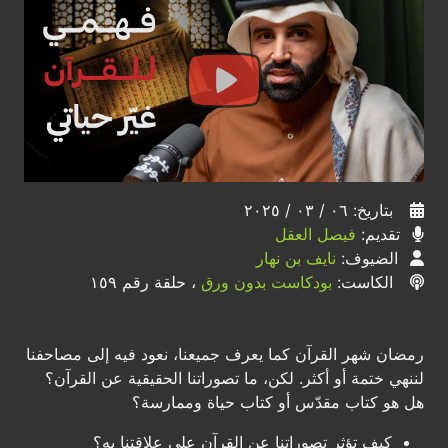
بتاريخ: ٠٦ / ٠٣ / ٢٠٢٥
تقديم:
فيصل العقل
الضيوف:
نايف بن نهار
الكاست:
بودكاست بدون ورق
، حلقة رقم ١٥٩
رمضان شهر القرآن كما يعرف جميعنا، نعود فيه إلى مصاحفنا
لننهي ختمة أو أكثر. لكن، ما تصوراتنا الحقيقية عن القرآن؟
هل هو كتاب مقدّس أو كتاب حياة وممارسة؟
كيف تؤثر تصوراتنا عن القرآن على علاقتنا به؟