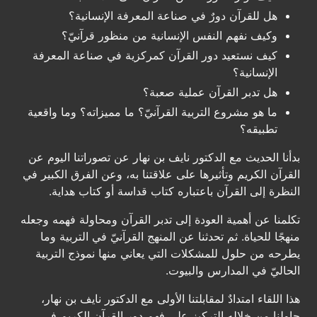
هل للقرآن دورٌ في صناعة المعرفة الإنسانية؟
وكيف نفهم النفس الإنسانية من منظور قرآنيّ؟
كيف نستعيد دور القرآن كمركزية في صناعة المعرفة
الإنسانية؟
هل تدبر القرآن عملية صعبة؟
ما هو مشروع التربية القرآنيّ؟ ما مميزاته؟ وما واقعية
تطبيقه؟
بدأنا الحديث مع الدكتور نايف بن نهار عن تصوراتنا اليوم عن
القرآن الكريم وتأثيرها على علاقتنا به، وعن الفرق الكبير في
النظرة إلى القرآن باعتباره كتاب قداسة أو كتاب هداية.
تكلمنا عن أهمية العودة إلى تدبر القرآن ومحاولة فهمه وجعله
منهجًا للحياة. ثم تحدثنا عن المنهج القرآنيّ في التربية وما
يطرحه من حلول للمشكلات التي يعاني منها نموذج التربية
الحاليّ في المدارس والبيوت.
هذا اللقاء امتدادٌ لمقابلتنا الأولى مع الدكتور نايف بن نهار،
حاولنا من خلاله التركيز على فهم دور القرآن الكريم في