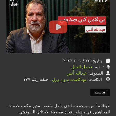
بتاريخ: ٢٢ / ٠١ / ٢٠٢٦
تقديم:
فيصل العقل
الضيوف:
عبدالله أنس
الكاست:
بودكاست بدون ورق
، حلقة رقم ١٧٧
أفغانستان
عبدالله أنس، بوجمعة، الذي شغل منصب مدير مكتب خدمات
المجاهدين في بيشاور فترة مقاومة الاحتلال السوفيتي،