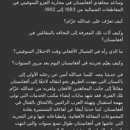
وساعد مجاهدي أفغانستان في محاربة الغزو السوفيتي في
المقاطعات الشمالية من 1983 إلى 1992.
كيف تعرّف على عبدالله عزّام؟
وكيف أدّت تلك المعرفة إلى التحاقه بالمقاتلين في
أفغانستان؟
ما الذي رآه في الشمال الأفغاني وقت الاحتلال السوفيتي؟
وكيف يقيّم تجربته في أفغانستان اليوم بعد مرور السنوات؟
في حديثنا معه، كلمنا عبدالله أنس عن رحلته الأولى إلى
باكستان التي مهدت الطريق نحو انتقاله لاحقًا إلى أفغانستان
مقاتلاً إلى جانب المجاهدين الأفغان. ولقربه من عبدالله عزّام
تلك الفترة، فقد شهِد بدايات إنشاء مكتب الخدمات التي تولى
مهمة استقبال وتهيئة العرب الراغبين بالالتحاق بالقتال في
أفغانستان. كما حدثنا أيضًا عن لقاءاته المستمرة بقادة
المجموعات المقاتلة الأفغانية، وانطباعاته عنها وعن التجربة
التي عاشها في أفغانستان طوال تسع سنوات والتي انتهت