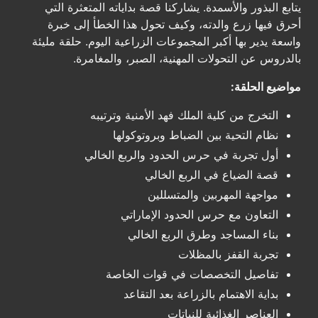
يتابع البذور والأسمدة. يشاركنا قصة بداياته المتعثرة التي
أحرق فيها زرع والدته، وكيف تحول هذا الخطأ إلى خبرة
واسعة يدير بها أكبر المجموعات الزراعية اليوم. حلقة مليئة
بالدروس عن التحولات المهنية، الصبر، والمغامرة.
مواضيع الحلقة:
التخرج من كلية الملك فهد الأمنية وترتيبه
نظام التحية بين الضباط وبروتوكولها
أول تجربة في حرس الحدود والربع الخالي
قصة الضياع في الربع الخالي
مواجهة المهربين والمتسللين
التعاون مع حرس الحدود الإماراتي
بناء المساجد وطرق الربع الخالي
تجربة القفز بالمظلات
تفاصيل التخصصات في قوات الخاصة
بداية الاهتمام بالزراعة بعد التقاعد
العناصر الغذائية للنباتات