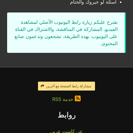
أسئلة لو خيروك والختام
نقترح عليكم زيارة رابط اليوتيوب الأصلي لمشاهدة
الفيديو، المشاركة في المناقشة، والاشتراك في القناة
على اليوتيوب. بهذه الطريقة، تشجعون وتدعمون صانع
المحتوى.
مشاركة رابط الصفحة مع آخرين
خدمة RSS
روابط
عن كاست عربي