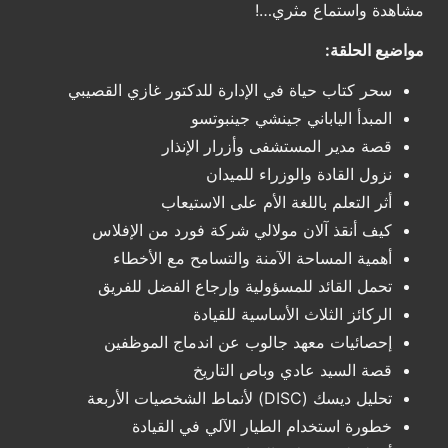
مشاهدة واستماع مثري…!
مواضيع الحلقة:
سحر كتاب حياة في الإدارة للدكتور غازي القصيبي
المبدأ الياباني جينشي جينبوتسو
قصة مدير المستشفى وأزرار الإنذار
نزول القادة والوزراء للميدان
أثر التعلم باللغة الأم على الاستيعاب
كيف أنقذ آلان مولالي شركة فورد من الإفلاس
أهمية المساحة الآمنة والتسامح مع الأخطاء
تحمل القائد للمسؤولية وإرجاع الفضل للفريق
الركائز الثلاث الأساسية للقيادة
إحصائيات معهد جالوب عن اندماج الموظفين
قصة السيد عادي وباص التاريخ
تحليل ديسك (DISC) لأنماط الشخصيات الأربعة
خطورة استخدام الطيار الآلي في القيادة