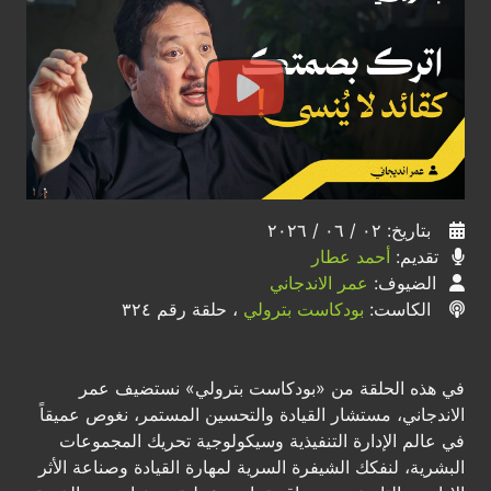
بتاريخ: ٠٢ / ٠٦ / ٢٠٢٦
تقديم:
أحمد عطار
الضيوف:
عمر الاندجاني
الكاست:
بودكاست بترولي
، حلقة رقم ٣٢٤
في هذه الحلقة من «بودكاست بترولي» نستضيف عمر
الاندجاني، مستشار القيادة والتحسين المستمر، نغوص عميقاً
في عالم الإدارة التنفيذية وسيكولوجية تحريك المجموعات
البشرية، لنفكك الشيفرة السرية لمهارة القيادة وصناعة الأثر