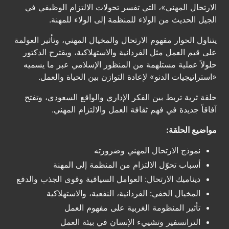
الارتحال المهني»، التي تفسر تحولات الالتزام الوظيفي في
الجيل الحديث من الولاء للمنظمة إلى الولاء للمهنة.
يتناول الحوار مفهوم الارتحال والمخيال المهني، وتأثير العولمة
على قيم العمل مثل الفردانية والاستهلاكية، ويقترح الدكتور
حلولاً عملية مستلهمة من المنظور الإسلامي عبر ما يسميه
«استراتيجيات الدنو» لإعادة التوازن بين الحياة والعمل.
حلقة ثرية تربط بين الفكر الإداري والواقع السعودي، وتفتح
آفاقاً جديدة في فهم ثقافة العمل والالتزام المهني.
مواضيع الحلقة:
نموذج الارتحال المهني وضرورته
أسباب تحوّل الالتزام من المنظمة إلى المهنة
ديناميك الارتحال: العوامل السياقية وقوى الجذب والدفع
المخيال الخفي: الفردانية، النفعية، والاستهلاكية
تأثير المنظومة الغربية على مفهوم العمل
الترانسفير وتشييء الإنسان في بيئة العمل