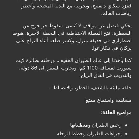
قفزة سكاي دايفينج، وتجربته مع البدلة المجنحة وأخطر
رياضات العالم.
يحكي فيصل عن مواقف لا تُنسى: سقوط حر خرج عن
السيطرة، فتح المظلة الاحتياطية في اللحظة الأخيرة، هبوط
اضطراري في حديقة منزل، وكسر ضلعه أثناء التزلج على
بركان في نيكاراغوا.
كما يأخذنا إلى عالم الطيران الخفيف، ورحلته بطائرة لايت
سبورت لمسافة 1100 كم، وتجارب السفر إلى 86 دولة،
والتدريب في أنفاق الرياح.
حلقة مليئة بالشغف، الخطر، والانضباط…
مشاهدة واستماع ممتع!
مواضيع الحلقة:
رخص الطيران ومتطلباتها
إجراءات الطيران وخطط الرحلة