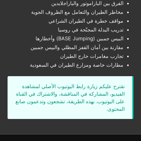
الفرق بين الباراموتور والباراجلايدين
مخاطر الطيران والتعامل مع الظروف الجوية
مواقف خطرة في الطيران الشراعي
تدريب البدلة المجنّحة في روسيا
البيس جمبين (BASE Jumping) وأخطارها
مقارنة بين أمان القفز المظلي والبيس جمبين
تجارب مغامرات خارج الطيران
مطارات خاصة ومزارع الطيران في السعودية
نقترح عليكم زيارة رابط اليوتيوب الأصلي لمشاهدة
الفيديو، المشاركة في المناقشة، والاشتراك في القناة
على اليوتيوب. بهذه الطريقة، تشجعون وتدعمون صانع
المحتوى.