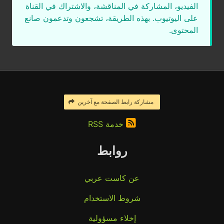
الفيديو، المشاركة في المناقشة، والاشتراك في القناة
على اليوتيوب. بهذه الطريقة، تشجعون وتدعمون صانع
المحتوى.
مشاركة رابط الصفحة مع آخرين
خدمة RSS
روابط
عن كاست عربي
شروط الاستخدام
إخلاء مسؤولية