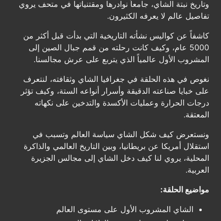
وتاريخ نبتة الشاي، جامعاً نوادرها ومقتنياتها في متحف يروي
تفاصيل عالم لا يعرفه الكثيرون.
كاشفاً عن كواليس نشأته التاريخية التي بدأت قبل أكثر من
5000 عام، وكيف كانت رحلته من قمم جبال الصين إلى
المشروب الأول عالمياً الذي يتربع على عرش مجالسنا.
نغوص في هذه الحلقة في جغرافيا الشاي وثقافته، لنتعرف
على خبايا صناعته الدقيقة وأسرار أنواعه الستة، وكيف تؤثر
درجات الحرارة وعمليات الأكسدة والتدخين على نكهاته
المعتقة.
ونستعرض كيف شكل الشاي سياسة العالم وتسبب في
استقلال أمريكا عن بريطانيا، وبين التاريخ العالمي والذاكرة
المحلية، يروي لنا كيف دخل الشاي إلى مجالس الجزيرة
العربية.
مواضيع الحلقة:
الشاي المشروب الأول على مستوى العالم