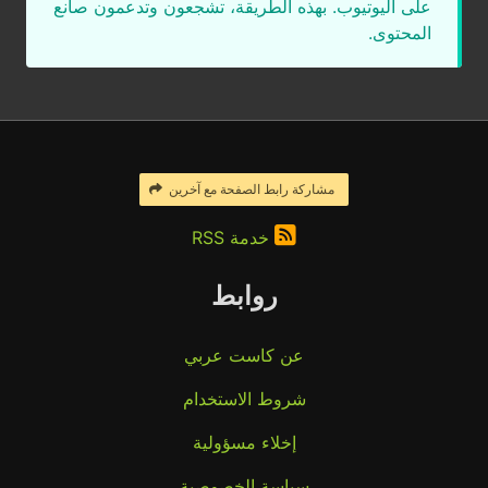
على اليوتيوب. بهذه الطريقة، تشجعون وتدعمون صانع
المحتوى.
مشاركة رابط الصفحة مع آخرين
خدمة RSS
روابط
عن كاست عربي
شروط الاستخدام
إخلاء مسؤولية
سياسة الخصوصية