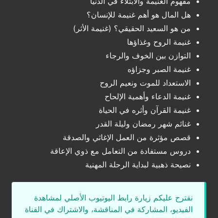
مفهوم الغنيمة والابتلاء في الدنيا
هل المال هو أهم غنيمة للإنسان؟
من هو السعيد الحقيقي؟ (غنيمة الأثر)
غنيمة الروح وغذاؤها
التوازن بين الخوف والرجاء
غنيمة الصبر وجزاؤه
الاستعداد للموت ونعيم الروح
غنيمة الدعاء وأهمية الإلحاح
غنيمة القرآن وأثره في الحياة
غنائم شهر رمضان وليلة القدر
قصص مؤثرة من العمل الإغاثي والصدقة
دروس مستفادة من التعامل مع ذوي الإعاقة
نصيحة ذهبية لبداية الرحلة المهنية
نقترح عليكم زيارة رابط اليوتيوب الأصلي لمشاهدة
الفيديو، المشاركة في المناقشة، والاشتراك في القناة