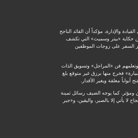
ادة والإدارة، مؤكداً أن القائد الناجح
 من حكاية «بيتر وسميث» التي تكشف
ذاكر السفر على زوجات الموظفين
 وتعلمهم فن «المراجل» وتسويق الذات
يارة» فخرج منها برزق غير متوقع بلغ
مؤثر. كما يوجه الضيف رسائل ثمينة
ح لا يأتي إلا بالصبر، واليقين، و«جبر