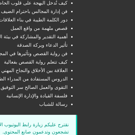
كيف تُدخل البهجة على قلوب الحا
فن إدارة المجالس باحترام الضيف
دور الكلمة الطيبة في بناء العلاقات
قصص ملهمة من واقع العمل
أهمية التقدير والمشاركة في بيئة ا
تأثير الدعاء وبركة الصدقة
فن رواية القصص وتأثيرها في الم
كيف تتعلم رواية القصص بفعالية
العلاقة بين الأخلاق والنجاح المهني
الدروس المستفادة من المدراء الظ
التقوى والعمل الصالح سر التوفيق
فلسفة القيادة والإدارة الإنسانية
رسالة للشباب
نقترح عليكم زيارة رابط اليوتيوب ا
تشجعون وتدعمون صانع المحتوى.