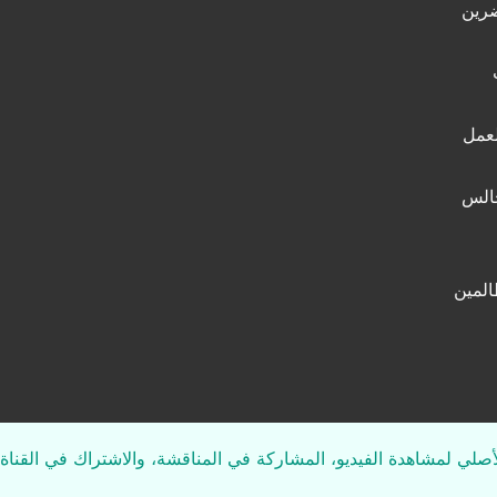
ضرين
لعمل
جالس
المين
لأصلي لمشاهدة الفيديو، المشاركة في المناقشة، والاشتراك في القناة 