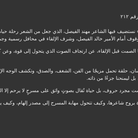
م ٢١٢
نستضيف فيها الشاعر مهند الفيصل، الذي جعل من الشعر رحلة حياة،
لوقوف أمام الأمير خالد الفيصل، وشرف الإلقاء في محافل رسمية وجم
ا الصمت قبل الإلقاء، عن ارتجاف الصوت الذي يتحول إلى قوة، وعن
ن، حلقة تحمل مزيجًا من الفن، الشغف، والصدق، وتكشف الوجه الإن
بل ليمنحنا جزءًا من ذاته.
ت مجرد حروف، بل حياة تُقال بصوتٍ واثق على مسرحٍ لا يرحم إلا ال
بروح شاعرها، وكيف تتحول مهابة المسرح إلى مصدر إلهام، وكيف يك