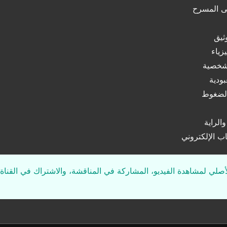
لى المسرح
ثيق
زياء
لشخصية
بودية
الضغوط
الراية
ب الإلكتروني
لأصلي لمشاهدة الفيديو، المشاركة في المناقشة، والاشتراك في القناة 