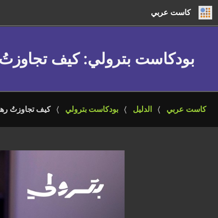
كاست عربي
بودكاست بترولي
: كيف تجاوزتُ
كاست عربي
الدليل
بودكاست بترولي
كيف تجاوزتُ رهب