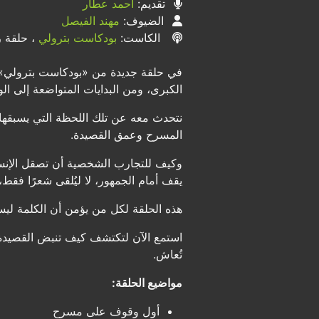
تقديم:
أحمد عطار
الضيوف:
مهند الفيصل
الكاست:
بودكاست بترولي
، حلقة رق
في حلقة جديدة من «بودكاست بترولي» 
الكبرى، ومن البدايات المتواضعة إلى ا
نتحدث معه عن تلك اللحظة التي يسبقه
المسرح وعمق القصيدة.
وكيف للتجارب الشخصية أن تصقل الإنسا
يقف أمام الجمهور، لا ليُلقى شعرًا فقط، 
هذه الحلقة لكل من يؤمن أن الكلمة ليس
استمع الآن لتكتشف كيف تنبض القصيدة 
تُعاش.
مواضيع الحلقة:
أول وقوف على مسرح