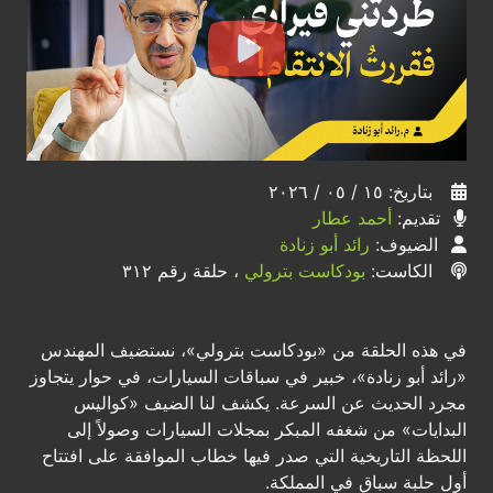
بتاريخ: ١٥ / ٠٥ / ٢٠٢٦
تقديم:
أحمد عطار
الضيوف:
رائد أبو زنادة
الكاست:
بودكاست بترولي
، حلقة رقم ٣١٢
في هذه الحلقة من «بودكاست بترولي»، نستضيف المهندس
«رائد أبو زنادة»، خبير في سباقات السيارات، في حوار يتجاوز
مجرد الحديث عن السرعة. يكشف لنا الضيف «كواليس
البدايات» من شغفه المبكر بمجلات السيارات وصولاً إلى
اللحظة التاريخية التي صدر فيها خطاب الموافقة على افتتاح
أول حلبة سباق في المملكة.