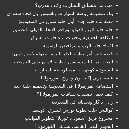
متى يبدأ متسابق السيارات وكيف يتدرب؟
بناء منظومة رياضة السيارات وتأسيس أول اتحاد سعودي
قصة بناء حلبة جدة (أول حلبة سباق في السعودية)
حلم حلبة الريم الدولية ورفض الاتحاد الدولي للتصميم
التكلفة الحقيقية وتحديات بناء حلبات السباق
افتتاح حلبة الريم والتراخيص الرسمية
قصة جلب أول بطولة لحلبة الريم (بطولة لامبورجيني)
البحث عن 10 متسابقين لبطولة لامبورجيني التاريخية
السعودية كوجهة عالمية لرياضة السيارات
قصة بيرني إكلستون وتاريخ الفورمولا 1
استضافة الفورمولا 1 في السعودية وتصميم حلبة جدة
كيف تعمل تصفيات سباقات الفورمولا 1؟
رالي داكار وتحدياته في السعودية
كواليس جلب بطولة بورش للشرق الأوسط
مشروع فريق “سعودي غوريلا” لتطوير المواهب
التجهيز البدني القاسي لسائقي الفورمولا 1