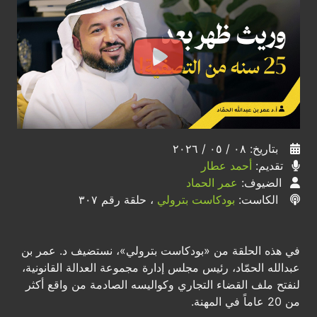
بتاريخ: ٠٨ / ٠٥ / ٢٠٢٦
تقديم:
أحمد عطار
الضيوف:
عمر الحماد
الكاست:
بودكاست بترولي
، حلقة رقم ٣٠٧
في هذه الحلقة من «بودكاست بترولي»، نستضيف د. عمر بن
عبدالله الحمّاد، رئيس مجلس إدارة مجموعة العدالة القانونية،
لنفتح ملف القضاء التجاري وكواليسه الصادمة من واقع أكثر
من 20 عاماً في المهنة.