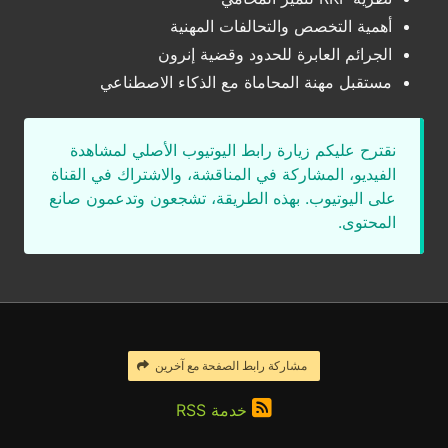
أهمية التخصص والتحالفات المهنية
الجرائم العابرة للحدود وقضية إنرون
مستقبل مهنة المحاماة مع الذكاء الاصطناعي
نقترح عليكم زيارة رابط اليوتيوب الأصلي لمشاهدة
الفيديو، المشاركة في المناقشة، والاشتراك في القناة
على اليوتيوب. بهذه الطريقة، تشجعون وتدعمون صانع
المحتوى.
مشاركة رابط الصفحة مع آخرين
خدمة RSS