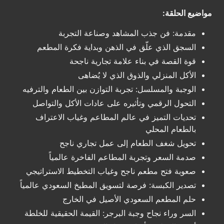
مواضيع الحلقة:
مقدمة: فن جذب المشاهد وصناعة التجربة
السجق الذي علّق في الذهن وبداية فكرة المطعم
قوة القصة في بناء علامة تجارية ناجحة
الأكل المنزلي والذوق الذي لا يُضاهى
الوجبة والمسلسل: تجربة التوازن بين الطعام والترفيه
التحول الرقمي وتأثيره على عادات الأكل والتواصل
تحديات التميز في عالم المطاعم وغياب الاعتراف
بالطعام المحلي
تحويل شغف الطعام إلى عمل تجاري ناجح
صدمة السعر وتجربة المطاعم الفاخرة عالمياً
صعوبة فتح مطعم ناجح وغياب التخطيط الاستراتيجي
تصدير الكبسة: فرصة لتسويق المطبخ السعودي عالمياً
حلم المطعم السعودي الأصيل في الخارج
السر وراء نجاح وجبة البرجر: القيمة الحقيقية للخلطة