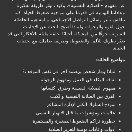
عن مفهوم «الصلابة النفسية»، وكيف تؤثر طريقة تفكيرنا
وعاداتنا اليومية في قدرتنا على مواجهة ضغوط الحياة. كما
نناقش تأثير وسائل التواصل الاجتماعي، والمفاهيم الخاطئة
حول القوة والرجولة، ولماذا أصبح البحث عن الإجابات
السريعة جزءًا من المشكلة أحيانًا. حلقة مليئة بالأفكار التي قد
تغيّر نظرتك للألم، والضغوط، وطريقة تعاملك مع تحديات
الحياة.
مواضيع الحلقة:
لماذا ينهار شخص ويصمد آخر في نفس الموقف؟
ثقافة البكاء في العمل ومفهوم الرجولة
مفهوم الصلابة النفسية وطرق اكتسابها
الفرق بين الصلابة النفسية والكبت
نموذج السلوك الكلي لإدارة المشاعر
علامات ومؤشرات ما قبل الانهيار النفسي
خطورة تراكم الضغوط الصغيرة والمستمرة
أدوات وعادات يومية لتعزيز الصلابة