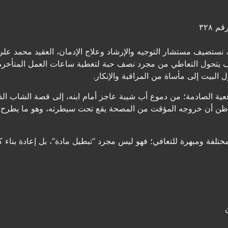
م ٣٢٨
نستضيف مستشار التوجيه والإرشاد وعلاج الإدمان، العقيد محمد علي
 يتحول التعاطي من مجرد نصف حبة لتغطية ساعات العمل المتأخرة 
البيت إلى مأساة من المراقبة والإنكار.
ية الصادمة؛ من دموع أب شيبة عاجز أمام ابنه، إلى قصة الشاب الذي 
ا ظن أن خروجه المؤقت من المصحة يقع تحت سيطرته، وهو ما يطرح ال
ختلفة ومبهرة للتعافي؛ فهو ليس مجرد “تبطيل مادة”، بل إعادة بناء 