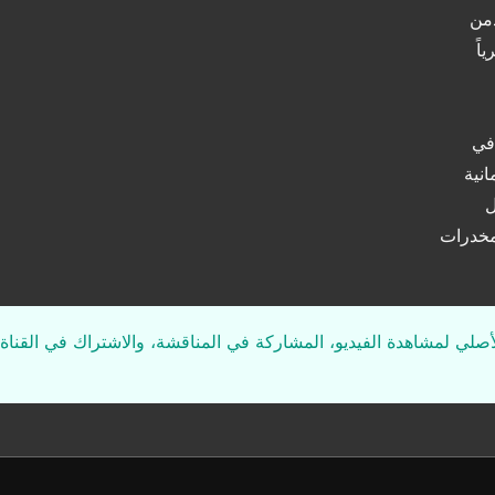
دمن
اً
في
انية
ل
لمخدرات
لأصلي لمشاهدة الفيديو، المشاركة في المناقشة، والاشتراك في القناة 