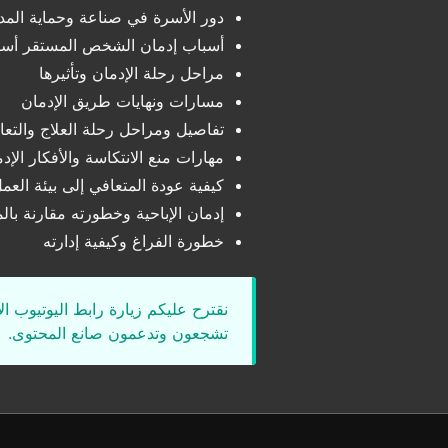
دور الأسرة في صناعة وحماية الم
أسباب إدمان الشخص المستقر أسري
مراحل رحلة الإدمان وتأثيرها
مسارات ونهايات طريق الإدمان
تفاصيل ومراحل رحلة العلاج والتعا
مهارات منع الانتكاسة والأفكار الإدم
كيفية عودة المتعافي إلى بيئة العم
إدمان الإباحية وخطورته مقارنة با
خطورة الفراغ وكيفية إدارته
نقترح عليكم زيارة رابط اليوتيوب ا
تشجعون وتدعمون صانع المحتوى.