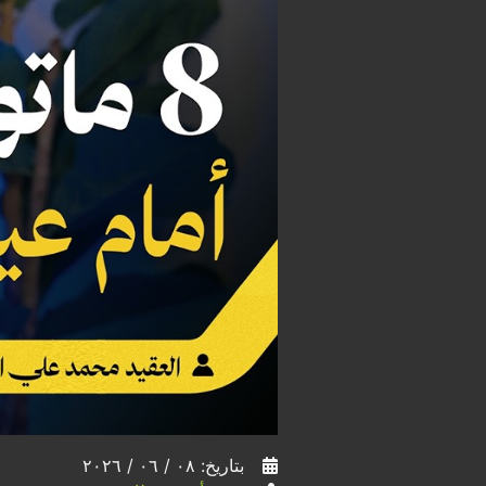
بتاريخ: ٠٨ / ٠٦ / ٢٠٢٦