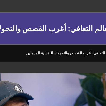
لم التعافي: أغرب القصص والتحول
لتعافي: أغرب القصص والتحولات النفسية للمدمنين