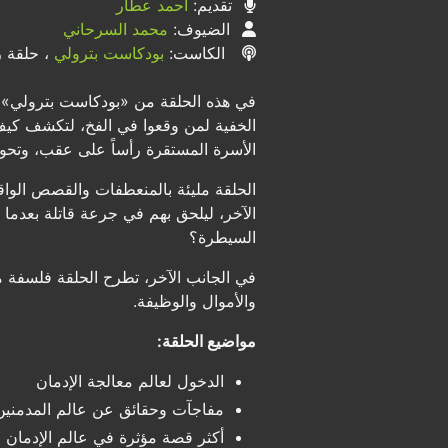
تقديم:
أحمد عطار
الضيوف:
محمد السرحاني
الكاست:
بودكاست بترولي
، حلقة رق
في هذه الحلقة من «بودكاست بترولي»، 
الخفية لمن وقعوا في الفخ، لتكشف كيف
الأسرة المستقرة رأساً على عقب، وتحول 
الحلقة مليئة بالمنعطفات والقصص الواقع
الآخر، ليلحق بهم في جرعة قاتلة بعدم
السيطرة؟
في الجانب الآخر، تطرح الحلقة فلسفة م
والأموال والوظيفة.
مواضيع الحلقة:
الدخول لعالم معالجة الإدمان
مفاجآت وحقائق عن عالم المدمنين
أكثر قصة مؤثرة في عالم الإدمان