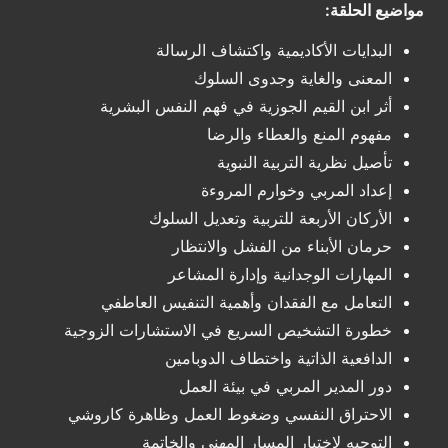
مواضيع الحلقة:
البدايات الأكاديمية واكتشاف الرسالة
المعنى والغاية وجدوى السلوك
أثر ابن القيم الجوزية في فهم النفس البشرية
مفهوم المنع والعطاء والرضا
تأصيل نظرية التربية النبوية
إعداد المربي وخوارم المروءة
الأركان الأربعة للتربية وتعديل السلوك
حرمان الأبناء من الفشل والانتظار
المهارات الوجدانية وإدارة المشاعر
التعامل مع الفقدان وأهمية التنفيس العاطفي
خطورة التشخيص السريع في الاستشارات الزوجية
الدافعية الذاتية واختطاف الدوبامين
دور المدير المربي في بيئة العمل
الاحتراق النفسي وضغوط العمل وظاهرة كاروشي
التوجيه لاختيار المسار المهني والخاتمة