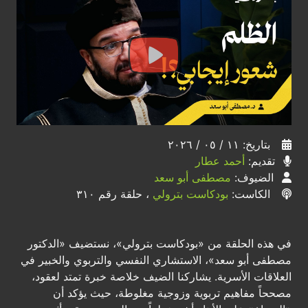
بتاريخ: ١١ / ٠٥ / ٢٠٢٦
تقديم:
أحمد عطار
الضيوف:
مصطفى أبو سعد
الكاست:
بودكاست بترولي
، حلقة رقم ٣١٠
في هذه الحلقة من «بودكاست بترولي»، نستضيف «الدكتور
مصطفى أبو سعد»، الاستشاري النفسي والتربوي والخبير في
العلاقات الأسرية. يشاركنا الضيف خلاصة خبرة تمتد لعقود،
مصححاً مفاهيم تربوية وزوجية مغلوطة، حيث يؤكد أن