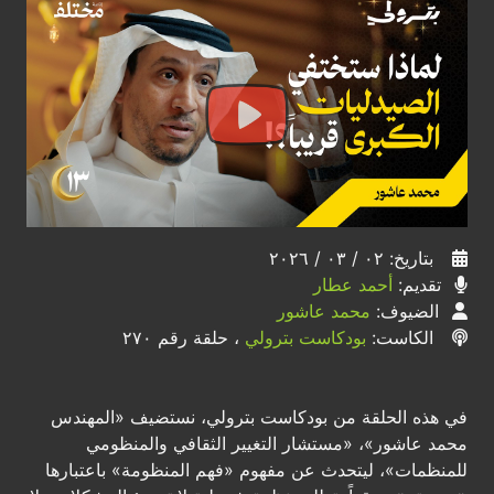
بتاريخ: ٠٢ / ٠٣ / ٢٠٢٦
تقديم:
أحمد عطار
الضيوف:
محمد عاشور
الكاست:
بودكاست بترولي
، حلقة رقم ٢٧٠
في هذه الحلقة من بودكاست بترولي، نستضيف «المهندس
محمد عاشور»، «مستشار التغيير الثقافي والمنظومي
للمنظمات»، ليتحدث عن مفهوم «فهم المنظومة» باعتبارها