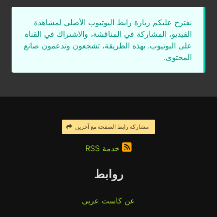
نقترح عليكم زيارة رابط اليوتيوب الأصلي لمشاهدة
الفيديو، المشاركة في المناقشة، والاشتراك في القناة
على اليوتيوب. بهذه الطريقة، تشجعون وتدعمون صانع
المحتوى.
مشاركة رابط الصفحة مع آخرين
خدمة RSS
روابط
عن كاست عربي