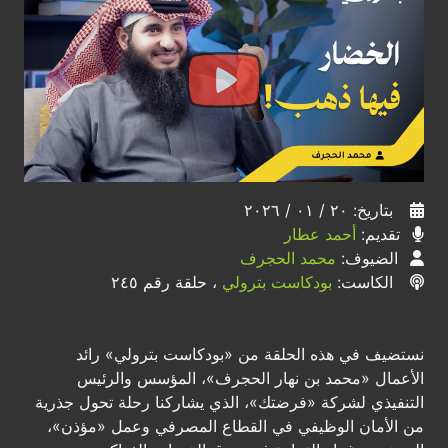
بتاريخ: ٢٠ / ٠١ / ٢٠٢٦
تقديم:
أحمد عطار
الضيوف:
محمد الحجرف
الكاست:
بودكاست بترولي
، حلقة رقم ٢٤٥
نستضيف في هذه الحلقة من «بودكاست بترولي» رائد
الأعمال «محمد بن نهار الحجرف»، المؤسس والرئيس
التنفيذي لشركة «فرضتك»، الذي يشاركنا رحلة تحول جذرية
من الأمان الوظيفي في القطاع المصرفي وعمل «مؤذن»،