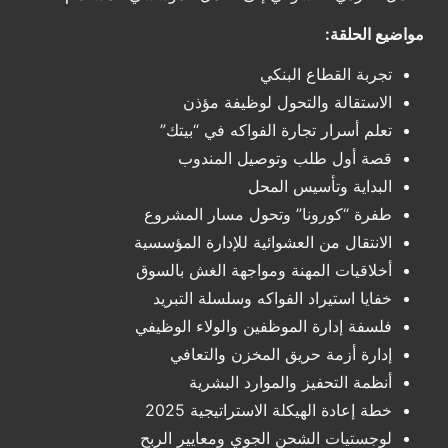
مواضيع الحلقة:
تجربة القطاع البنكي
الاستقالة والتحول لوظيفة مؤذن
تعلم أسرار تجارة الفواكه في “بيتك”
قصة أول طلب وتوصيل المندوب
البداية وتأسيس المحل
طفرة “كورونا” وتحول مسار المشروع
الانتقال من العشوائية للإدارة المؤسسية
أخلاقيات المهنة ومواجهة الغش بالسوق
خفايا استيراد الفواكه وسلسلة التبريد
فلسفة إدارة الموظفين والولاء الوظيفي
إدارة أزمة حريق المخزن والتعافي
أنظمة التحفيز والموارد البشرية
خطة إعادة الهيكلة الاستراتيجية 2025
لوجستيات الشحن الجوي ومعايير الربح