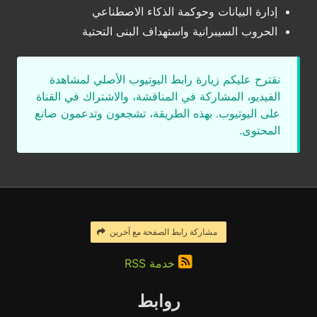
إدارة البيانات وحوكمة الذكاء الاصطناعي
الحروب السيبرانية واستهداف البنى التحتية
نقترح عليكم زيارة رابط اليوتيوب الأصلي لمشاهدة
الفيديو، المشاركة في المناقشة، والاشتراك في القناة
على اليوتيوب. بهذه الطريقة، تشجعون وتدعمون صانع
المحتوى.
مشاركة رابط الصفحة مع آخرين
خدمة RSS
روابط