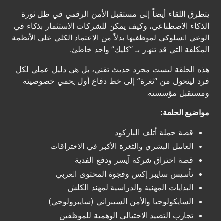
يتطرق اللقاء أيضاً إلى مستقبل الأمن الرقمي في ظل ثورة
الذكاء الاصطناعي، وكيف يمكن للشركات الاستثمار بذكاء في
الوعي السلوكي لموظفيها بدلاً من الاعتماد الكلي على الأنظمة
المكلفة التي قد تنهار بـ “كليك” واحد خاطئ.
هذه الحلقة ليست مجرد حديث تقني، بل هي دليل عملي لكل
فرد ليتحول من “ثغرة” إلى خط دفاع أول يحمي خصوصيته
ومستقبل مؤسسته.
مواضيع الحلقة:
قصة حملة أتلف الباركود
العامل البشري والثغرة الأكبر في الاختراقات
قصة اختراق شركة آيسر ودفع الفدية
تأسيس سايبر إكس وفجوة المحتوى العربي
البدايات المهنية والدراسية لمهند الكلش
السايكولوجيا والأمن السيبراني (سايبرولوجي)
تجارب التصيد الاحتيالي الوهمية للموظفين