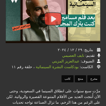
بتاريخ: ٢٩ / ١٢ / ٢٠٢٤
تقديم:
نايف العصيمي
الضيوف:
عبدالعزيز المزيني
الكاست:
بودكاست النشرة السينمائية
، حلقة رقم ١١
مخرج
منتج
كاتب
مرَّت سبع سنوات على انطلاق السينما في السعودية، وحتى
الآن أُنتجت العديد من الأفلام المتنوعة القصيرة والروائية. لكن
على الرغم من هذا الزخم، ما تزال الصناعة تواجه تحديات