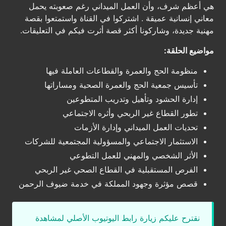
هي أعظم شرف، وأن العمل الميداني رغم صعوبته يحمل
معاني إنسانية عميقة . اشتركوا في القناة واستمتعوا بقصة
مهنية جديدة، وشاركونا أكثر قصة أثرت فيكم في التعليقات.
مواضيع الحلقة:
منظومة الحج والعمرة والقطاعات العاملة فيها
تأسيس جمعية الحج والعمرة الصحية ومساراتها
إدارة الحشود وتأهيل وتدريب المتطوعين
تطور القطاع غير الربحي وأثره الاجتماعي
تحديات العمل الميداني وإدارة الأزمات
الاستثمار الاجتماعي والمسؤولية المجتمعية للشركات
الأثر الشخصي والمهني للعمل التطوعي
الفرص المستقبلية في القطاع الصحي غير الربحي
قصص مؤثرة وجهود المملكة في خدمة ضيوف الرحمن
نقترح عليكم زيارة رابط اليوتيوب الأصلي لمشاهدة