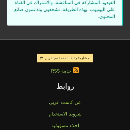
الفيديو، المشاركة في المناقشة، والاشتراك في القناة
على اليوتيوب. بهذه الطريقة، تشجعون وتدعمون صانع
المحتوى.
مشاركة رابط الصفحة مع آخرين
خدمة RSS
روابط
عن كاست عربي
شروط الاستخدام
إخلاء مسؤولية