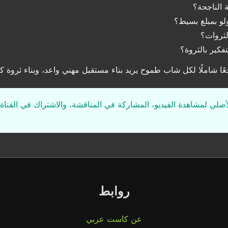
 الناجحة؟
لو بمبلغ بسيط؟
لثروات؟
فكير بالثروة؟
ًا شاملًا لكل شاب طموح يريد بناء مستقبل مهني واعد، وبناء ثروة كب
لأصلي لمشاهدة الفيديو، المشاركة في المناقشة، والاشتراك في القناة 
روابط
عن كاست عربي