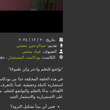
بتاريخ: ٢٠ / ١٢ / ٢٠٢٤
تقديم:
عبدالرحمن معشي
الضيوف:
عماد منشي
الكاست:
بودكاست المستشار
، حلق
“تواضع للتعلم وادخر وكن طموحًا”
في هذه الحلقة المختلفة جدًا من بود
استشارية كاملة وحقيقية، فبدأ بالتعرف 
الأهداف، بدءًا بالتعلم والتواضع للتعلم، 
على الاستمرارية والاستثمار الجيد.
فمن أين يبدأ تشكيل الثروة؟