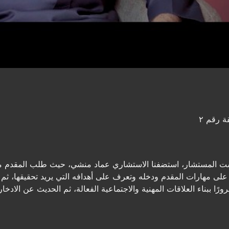
ة رقم ٢
كاست المستشار، استضفنا الاستشاري عماد منشي، حيث طلب المقدم م
على مهارات المقدم ودخله وتعرف على أهدافه التي يريد تحقيقها، ثم 
مرورًا ببناء العلاقات المهنية والاجتماعية الفعالة، ثم الحديث عن الادخا