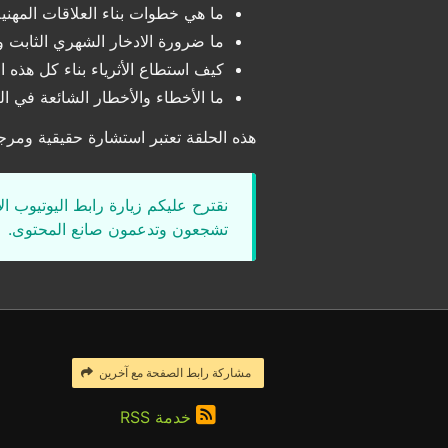
ما هي خطوات بناء العلاقات المهنية
ما ضرورة الادخار الشهري الثابت و
كيف استطاع الأثرياء بناء كل هذه ا
ما الأخطاء والأخطار الشائعة في الت
هذه الحلقة تعتبر استشارة حقيقية ومرجع
نقترح عليكم زيارة رابط اليوتيوب ا
تشجعون وتدعمون صانع المحتوى.
مشاركة رابط الصفحة مع آخرين
خدمة RSS