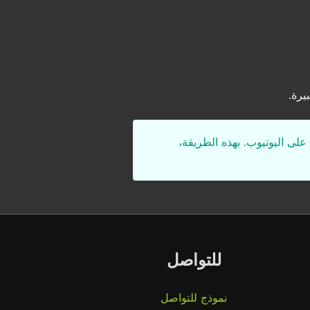
يرة.
على اليوتيوب. بهذه الطريقة،
للتواصل
نموذج للتواصل