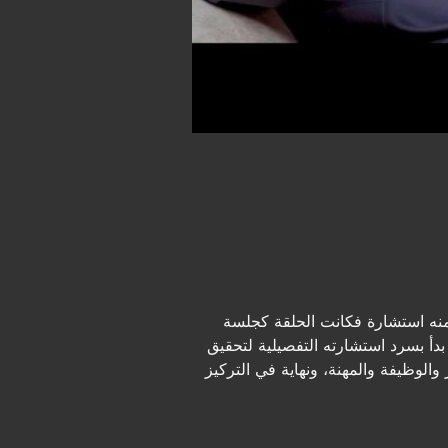
نه استشارة فكانت الحلقة كجلسة
بدأ بسرد استشارته التفصيلية لتحقيق
ر والوظيفة والمهنة، ونهاية في التركيز