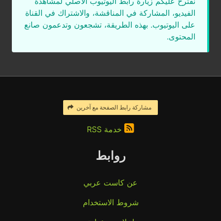
نقترح عليكم زيارة رابط اليوتيوب الأصلي لمشاهدة
الفيديو، المشاركة في المناقشة، والاشتراك في القناة
على اليوتيوب. بهذه الطريقة، تشجعون وتدعمون صانع
المحتوى.
مشاركة رابط الصفحة مع آخرين
خدمة RSS
روابط
عن كاست عربي
شروط الاستخدام