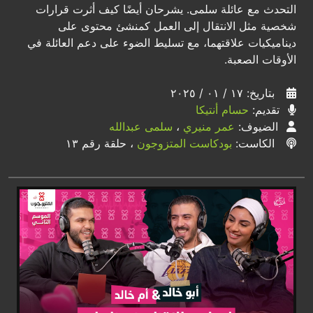
التحدث مع عائلة سلمى. يشرحان أيضًا كيف أثرت قرارات
شخصية مثل الانتقال إلى العمل كمنشئ محتوى على
ديناميكيات علاقتهما، مع تسليط الضوء على دعم العائلة في
الأوقات الصعبة.
بتاريخ: ١٧ / ٠١ / ٢٠٢٥
تقديم:
حسام أنتيكا
الضيوف:
عمر منيري
،
سلمى عبدالله
الكاست:
بودكاست المتزوجون
، حلقة رقم ١٣