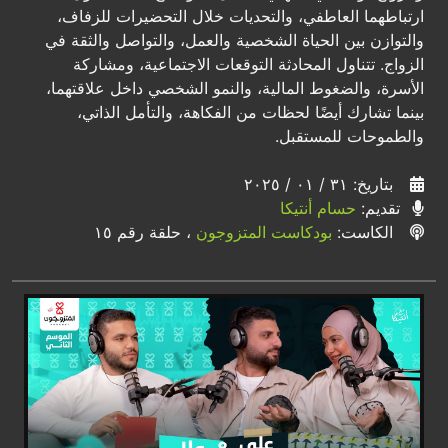
ارتباطهما العاطفي، والتحديات خلال التحضيرات للزفاف،
والتوازن بين الحياة الشخصية والعمل، والتواصل والثقة في
الزواج. تتناول المحادثة التوقعات الاجتماعية، ومشاركة
الأسرة، والضغوط المالية، والنمو الشخصي داخل علاقتهما،
بينما تشارك أيضًا لحظات من الفكاهة، والتأمل الذاتي،
والطموحات للمستقبل.
بتاريخ: ٣١ / ٠١ / ٢٠٢٥
تقديم:
حسام أنتيكا
الكاست:
بودكاست المتزوجون
، حلقة رقم ١٥