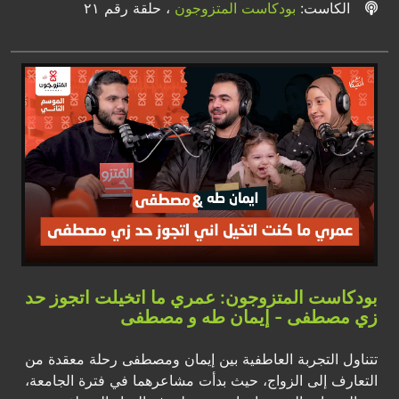
الكاست:
بودكاست المتزوجون
، حلقة رقم ٢١
بودكاست المتزوجون: عمري ما اتخيلت اتجوز حد
زي مصطفى - إيمان طه و مصطفى
تتناول التجربة العاطفية بين إيمان ومصطفى رحلة معقدة من
التعارف إلى الزواج، حيث بدأت مشاعرهما في فترة الجامعة،