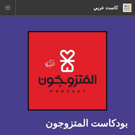
كاست عربي
بودكاست المتزوجون