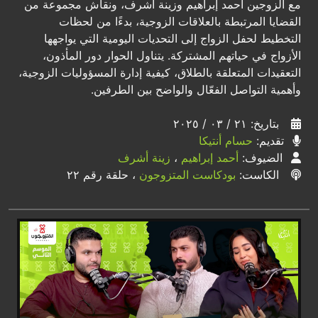
مع الزوجين أحمد إبراهيم وزينة أشرف، ونقاش مجموعة من
القضايا المرتبطة بالعلاقات الزوجية، بدءًا من لحظات
التخطيط لحفل الزواج إلى التحديات اليومية التي يواجهها
الأزواج في حياتهم المشتركة. يتناول الحوار دور المأذون،
التعقيدات المتعلقة بالطلاق، كيفية إدارة المسؤوليات الزوجية،
وأهمية التواصل الفعّال والواضح بين الطرفين.
بتاريخ: ٢١ / ٠٣ / ٢٠٢٥
تقديم:
حسام أنتيكا
الضيوف:
أحمد إبراهيم
،
زينة أشرف
الكاست:
بودكاست المتزوجون
، حلقة رقم ٢٢