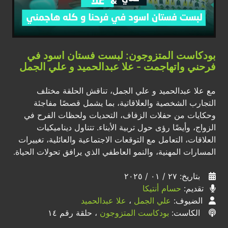
بودكاست المتزوجون: لبست فستان اسود في
فرحني واتهاجمت - علا عبدالحميد و علي الجمل
مع علا عبدالحميد و علي الجمل، تناقش الحلقة مختلف
التجارب الشخصية والعلاقاتية، بما يشمل قصصًا مفاجئة
وحكايات من حفلات الزفاف، التحديات ولحظات الفرح في
الزواج، وأيضًا رؤى حول تربية الأبناء. تتناول ديناميكيات
العلاقات، التعامل مع التوقعات الاجتماعية والعائلية، تغييرات
المسارات المهنية، والنمو العاطفي الذي يرافق تحولات الحياة.
بتاريخ: ٢٧ / ٠١ / ٢٠٢٥
تقديم:
حسام أنتيكا
الضيوف:
علي الجمل
،
علا عبدالحميد
الكاست:
بودكاست المتزوجون
، حلقة رقم ١٤