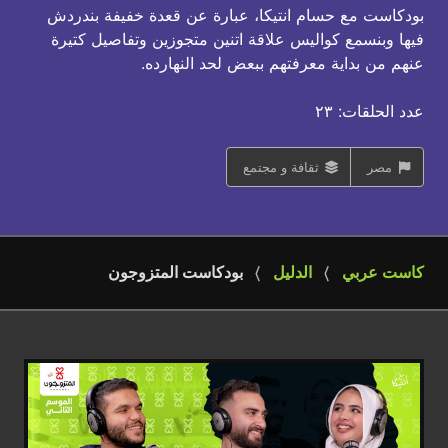
بودكاست مع حسام انتيكا، عبارة عن قعدة خفيفة بندردش
فيها وبنسمع كواليس علاقة اتنين متجوزين وتفاصيل كتيرة
عنهم من بداية معرفتهم ببعض لحد النهارده.
عدد الحلقات: ٢٣
مصر
ثقافة و مجتمع
كاست عربي
الدليل
بودكاست المتزوجون