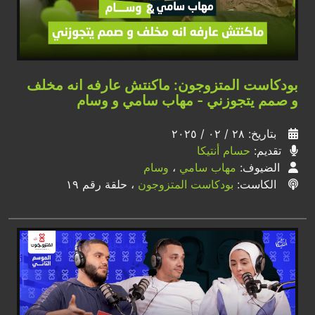
بودكاست المتزوجون: ماكنتش عارفه انه مخلف
و صمم يتجوزني - مهاب سامي و وسام
بتاريخ: ٢٨ / ٠٢ / ٢٠٢٥
تقديم:
حسام أنتيكا
الضيوف:
مهاب سامي
،
وسام
الكاست:
بودكاست المتزوجون
، حلقة رقم ١٩