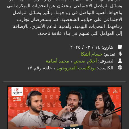
وسائل التواصل الاجتماعي. يتحدثان عن التحديات المبكرة التي
واجهاها، أهمية التواصل في زواجهما، وتأثير وسائل التواصل
الاجتماعي على حياتهم الشخصية. كما يستعرضان تجارب
زفافهما، التحديات اليومية، وأهمية الدعم الأسري، بالإضافة
إلى العوامل التي تسهم في بناء علاقة ناجحة.
بتاريخ: ١٤ / ٠٢ / ٢٠٢٥
تقديم:
حسام أنتيكا
الضيوف:
أحلام صبحي
،
محمد أسامة
الكاست:
بودكاست المتزوجون
، حلقة رقم ١٧