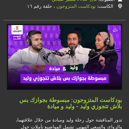
الكاست:
بودكاست المتزوجون
، حلقة رقم ١٦
بودكاست المتزوجون: مبسوطة بجوازك بس
بلاش تتجوزي وليد - وليد و ميادة
تدور المناقشة حول رحلة وليد وميادة من خلال علاقتهما،
والزواج، والسعي المهني. تشمل المواضيع تأملات حول