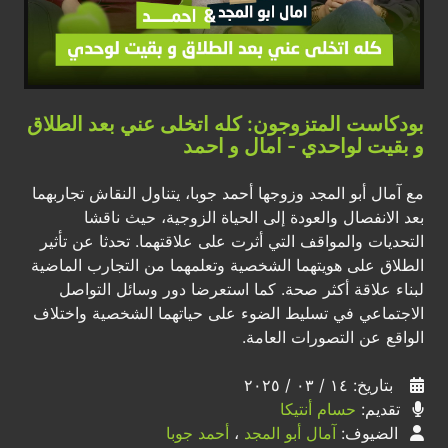
بودكاست المتزوجون: كله اتخلى عني بعد الطلاق
و بقيت لواحدي - امال و احمد
مع آمال أبو المجد وزوجها أحمد جوبا، يتناول النقاش تجاربهما
بعد الانفصال والعودة إلى الحياة الزوجية، حيث ناقشا
التحديات والمواقف التي أثرت على علاقتهما. تحدثا عن تأثير
الطلاق على هويتهما الشخصية وتعلمهما من التجارب الماضية
لبناء علاقة أكثر صحة. كما استعرضا دور وسائل التواصل
الاجتماعي في تسليط الضوء على حياتهما الشخصية واختلاف
الواقع عن التصورات العامة.
بتاريخ: ١٤ / ٠٣ / ٢٠٢٥
تقديم:
حسام أنتيكا
الضيوف:
آمال أبو المجد
،
أحمد جوبا