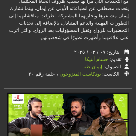
مع التحديات التي مرا بها بسبب ظروف الحياة المختلفة.
يتحدث مصطفى عن انطباعاته الأولى عن إيمان، بينما تشارك
إيمان مشاعرها وتجاربهما المشتركة. تطرقت مناقشاتهما إلى
التطورات المهنية والدعم المتبادل، بالإضافة إلى تحديات
التحضيرات للزواج وتقبل المسؤوليات بعد الزواج، والتي أثرت
على علاقتهما وأظهرت تطورًا في شخصياتهم.
بتاريخ: ٠٧ / ٠٣ / ٢٠٢٥
تقديم:
حسام أنتيكا
الضيوف:
إيمان طه
الكاست:
بودكاست المتزوجون
، حلقة رقم ٢٠