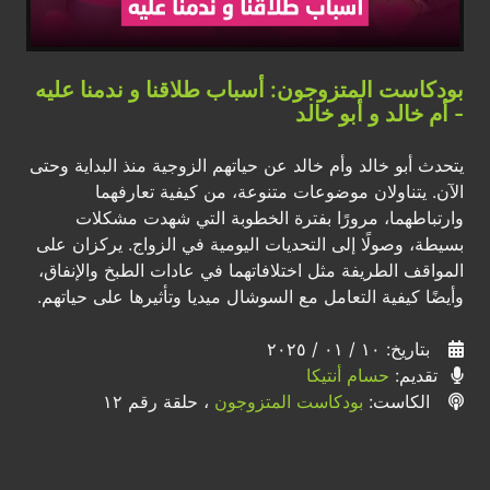
بودكاست المتزوجون: أسباب طلاقنا و ندمنا عليه
- أم خالد و أبو خالد
يتحدث أبو خالد وأم خالد عن حياتهم الزوجية منذ البداية وحتى
الآن. يتناولان موضوعات متنوعة، من كيفية تعارفهما
وارتباطهما، مرورًا بفترة الخطوبة التي شهدت مشكلات
بسيطة، وصولًا إلى التحديات اليومية في الزواج. يركزان على
المواقف الطريفة مثل اختلافاتهما في عادات الطبخ والإنفاق،
وأيضًا كيفية التعامل مع السوشال ميديا وتأثيرها على حياتهم.
بتاريخ: ١٠ / ٠١ / ٢٠٢٥
تقديم:
حسام أنتيكا
الكاست:
بودكاست المتزوجون
، حلقة رقم ١٢