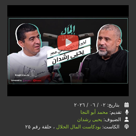
بتاريخ: ٠٢ / ٠٦ / ٢٠٢٦
تقديم:
محمد أبو النجا
الضيوف:
يحيى رشدان
الكاست:
بودكاست المال الحلال
، حلقة رقم ٢٥