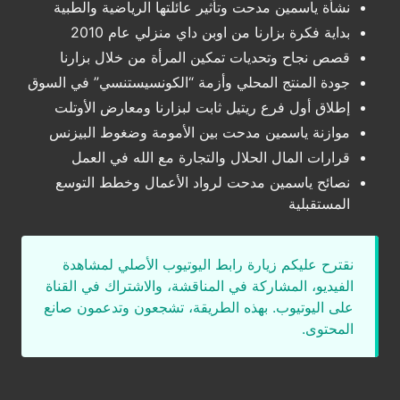
نشأة ياسمين مدحت وتأثير عائلتها الرياضية والطبية
بداية فكرة بزارنا من اوبن داي منزلي عام 2010
قصص نجاح وتحديات تمكين المرأة من خلال بزارنا
جودة المنتج المحلي وأزمة “الكونسيستنسي” في السوق
إطلاق أول فرع ريتيل ثابت لبزارنا ومعارض الأوتلت
موازنة ياسمين مدحت بين الأمومة وضغوط البيزنس
قرارات المال الحلال والتجارة مع الله في العمل
نصائح ياسمين مدحت لرواد الأعمال وخطط التوسع
المستقبلية
نقترح عليكم زيارة رابط اليوتيوب الأصلي لمشاهدة
الفيديو، المشاركة في المناقشة، والاشتراك في القناة
على اليوتيوب. بهذه الطريقة، تشجعون وتدعمون صانع
المحتوى.