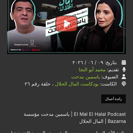
بتاريخ: ٠٩ / ٠٦ / ٢٠٢٦
تقديم:
محمد أبو النجا
الضيوف:
ياسمين مدحت
الكاست:
بودكاست المال الحلال
، حلقة رقم ٢٦
رائدة أعمال
El Mal El Halal Podcast | ياسمين مدحت مؤسسة
Bazarna | المال الحلال