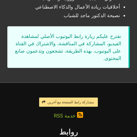
أخلاقيات ريادة الأعمال والذكاء الاصطناعي
نصيحة الدكتور ماجد للشباب
نقترح عليكم زيارة رابط اليوتيوب الأصلي لمشاهدة
الفيديو، المشاركة في المناقشة، والاشتراك في القناة
على اليوتيوب. بهذه الطريقة، تشجعون وتدعمون صانع
المحتوى.
مشاركة رابط الصفحة مع آخرين
خدمة RSS
روابط