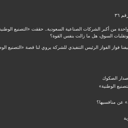
م ٣٦
واحدة من أكبر الشركات الصناعية السعودية.. حققت «التصنيع الوطني
 وتقلبات السوق، هل ما زالت بنفس القوة؟
ا فواز الفواز الرئيس التنفيذي للشركة يروي لنا قصة «التصنيع الوط
صدار الصكوك
تصنيع الوطنية»
ة» عن منافسيها؟
ية