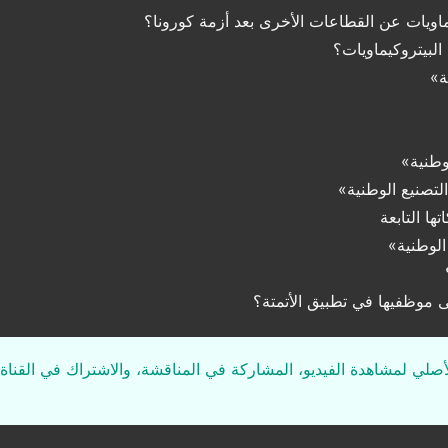
ماويات عن القطاعات الأخرى بعد أزمة كورونا؟
لبيتروكيماويات؟
ة»
وطنية»
لتصنيع الوطنية»
ها التابعة
لوطنية»
 موظفيها في تطبيق الأتمتة؟
لأصلي لمشاهدة الفيديو، المشاركة في المناقشة، والاشتراك في القناة 