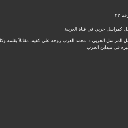
م ٢٣
ل كمراسل حربي في قناة العربية.
ل المراسل الحربي د. محمد العرب روحه على كفيه، مقاتلاً بقلمه و
يره في ميداين الحرب.