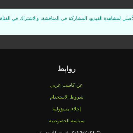
لأصلي لمشاهدة الفيديو، المشاركة في المناقشة، والاشتراك في القناة 
روابط
عن كاست عربي
شروط الاستخدام
إخلاء مسؤولية
سياسة الخصوصية
© ٢٠٢٤-٢٠٢٦، فريق كاست عربي