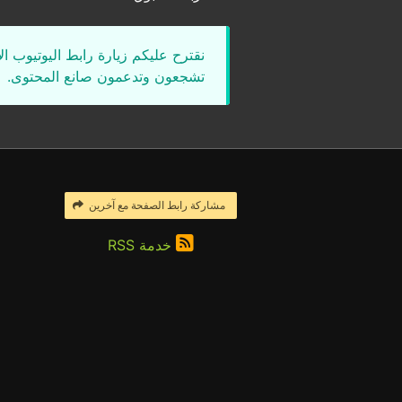
نقترح عليكم زيارة رابط اليوتيوب ا
تشجعون وتدعمون صانع المحتوى.
مشاركة رابط الصفحة مع آخرين
خدمة RSS