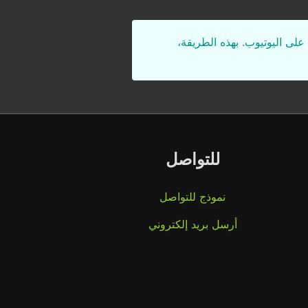
على اليوتيوب. بهذه الطريقة،
للتواصل
نموذج للتواصل
أرسل بريد إلكتروني