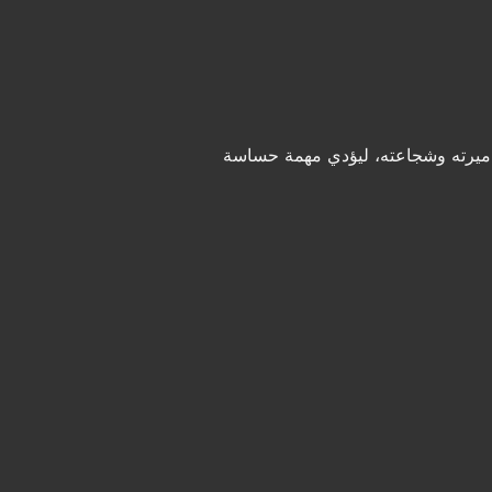
كاميرته وشجاعته، ليؤدي مهمة حساسة