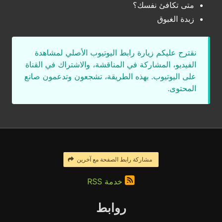
متى تكافئ نفسك؟
زبدة الغبوق
نقترح عليكم زيارة رابط اليوتيوب الأصلي لمشاهدة
الفيديو، المشاركة في المناقشة، والاشتراك في القناة
على اليوتيوب. بهذه الطريقة، تشجعون وتدعمون صانع
المحتوى.
مشاركة رابط الصفحة مع آخرين
خدمة RSS
روابط