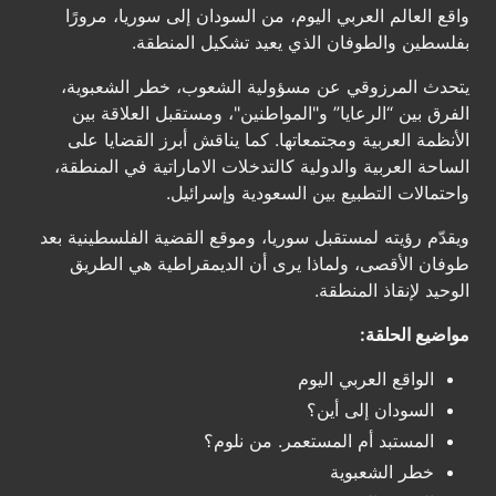
واقع العالم العربي اليوم، من السودان إلى سوريا، مرورًا
بفلسطين والطوفان الذي يعيد تشكيل المنطقة.
يتحدث المرزوقي عن مسؤولية الشعوب، خطر الشعبوية،
الفرق بين “الرعايا” و"المواطنين"، ومستقبل العلاقة بين
الأنظمة العربية ومجتمعاتها. كما يناقش أبرز القضايا على
الساحة العربية والدولية كالتدخلات الاماراتية في المنطقة،
واحتمالات التطبيع بين السعودية وإسرائيل.
ويقدّم رؤيته لمستقبل سوريا، وموقع القضية الفلسطينية بعد
طوفان الأقصى، ولماذا يرى أن الديمقراطية هي الطريق
الوحيد لإنقاذ المنطقة.
مواضيع الحلقة:
الواقع العربي اليوم
السودان إلى أين؟
المستبد أم المستعمر. من نلوم؟
خطر الشعبوية