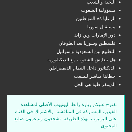
النخبة والشعب
مسؤولية الشعوب
الرعايا vs المواطنين
مستقبل سوريا
دور الإمارات وبن زايد
فلسطين وسوريا بعد الطوفان
التطبيع بين السعودية وإسرائيل
هل تتعايش الشعوب مع الديكتاتورية
الديكتاتور داخل النظام الديمقراطي
خطابنا مباشر للشعب
الديمقراطية هي الحل
نقترح عليكم زيارة رابط اليوتيوب الأصلي لمشاهدة
الفيديو، المشاركة في المناقشة، والاشتراك في القناة
على اليوتيوب. بهذه الطريقة، تشجعون وتدعمون صانع
المحتوى.