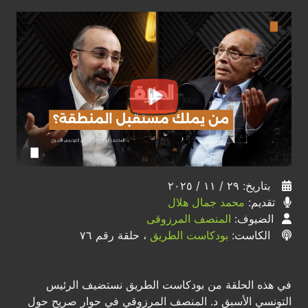
بتاريخ: ٢٩ / ١١ / ٢٠٢٥
تقديم:
محمد جمال هلال
الضيوف:
المنصف المرزوقى
الكاست:
بودكاست الطريق
، حلقة رقم ٧٦
في هذه الحلقة من بودكاست الطريق نستضيف الرئيس
التونسي الأسبق د. المنصف المرزوقي في حوار صريح حول