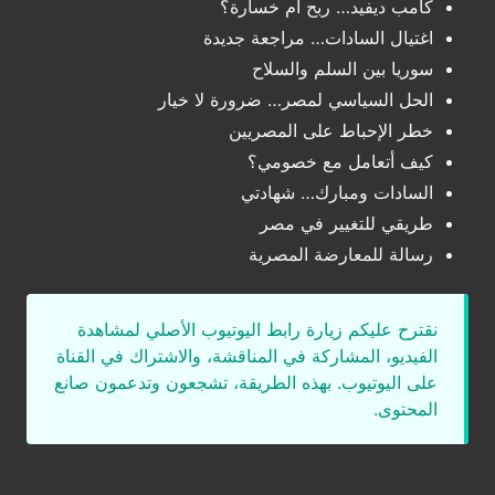
كامب ديفيد… ربح أم خسارة؟
اغتيال السادات… مراجعة جديدة
سوريا بين السلم والسلاح
الحل السياسي لمصر… ضرورة لا خيار
خطر الإحباط على المصريين
كيف أتعامل مع خصومي؟
السادات ومبارك… شهادتي
طريقي للتغيير في مصر
رسالة للمعارضة المصرية
نقترح عليكم زيارة رابط اليوتيوب الأصلي لمشاهدة
الفيديو، المشاركة في المناقشة، والاشتراك في القناة
على اليوتيوب. بهذه الطريقة، تشجعون وتدعمون صانع
المحتوى.