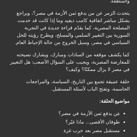
والمنطقة.
يتحدث الزمر عن من يدفع ثمن الأزمة في مصر؟، ويراجع
بشكل مباشر اتفاقية كامب ديفيد وما إذا كانت قد خدمت
المصلحة المصرية، كما يقدّم قراءة جديدة في التجربة
السورية بين التغيير السلمي والمسلح، ويطرح رؤيته للحل
السياسي في مصر، وسبل الخروج من حالة الإحباط العام.
كما يكشف موقفه من السادات ومبارك، ويشارك نصيحته
للمعارضة المصرية، ويجيب على السؤال الأصعب: هل التغيير
في مصر لا يزال ممكنًا؟ وكيف؟
حلقة عميقة تجمع بين التاريخ، السياسة، والمراجعات
الحاسمة، وتفتح الباب لأسئلة المستقبل.
مواضيع الحلقة:
مَن يدفع ثمن الأزمة في مصر؟
طوفان الأقصى… ماذا غيّر؟
مستقبل مصر بعد حرب غزة