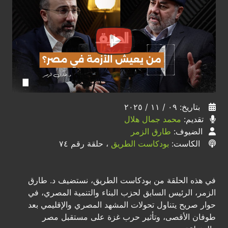
بتاريخ: ٠٩ / ١١ / ٢٠٢٥
تقديم:
محمد جمال هلال
الضيوف:
طارق الزمر
الكاست:
بودكاست الطريق
، حلقة رقم ٧٤
في هذه الحلقة من بودكاست الطريق، نستضيف د. طارق
الزمر، الرئيس السابق لحزب البناء والتنمية المصري، في
حوار صريح يتناول تحولات المشهد المصري والإقليمي بعد
طوفان الأقصى، وتأثير حرب غزة على مستقبل مصر