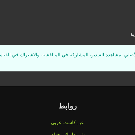
ية
لأصلي لمشاهدة الفيديو، المشاركة في المناقشة، والاشتراك في القناة 
روابط
عن كاست عربي
شروط الاستخدام