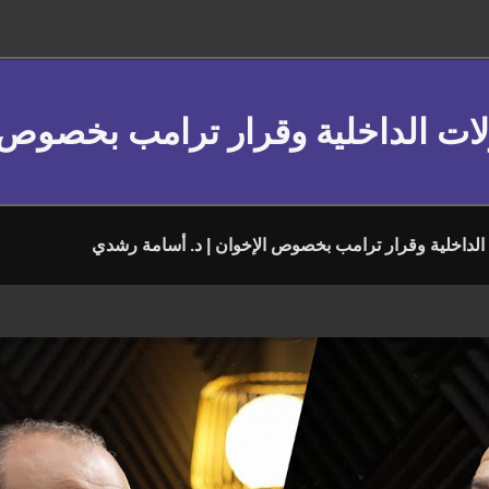
لات الداخلية وقرار ترامب بخصوص 
الداخلية وقرار ترامب بخصوص الإخوان | د. أسامة رشدي