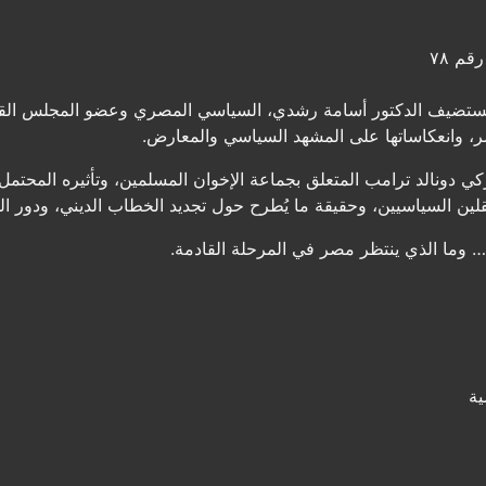
قم ٧٨
ستضيف الدكتور أسامة رشدي، السياسي المصري وعضو المجلس القوم
ر، وانعكاساتها على المشهد السياسي والمعارض.
ركي دونالد ترامب المتعلق بجماعة الإخوان المسلمين، وتأثيره المحت
قلين السياسيين، وحقيقة ما يُطرح حول تجديد الخطاب الديني، ودور ال
وما الذي ينتظر مصر في المرحلة القادمة.
ية