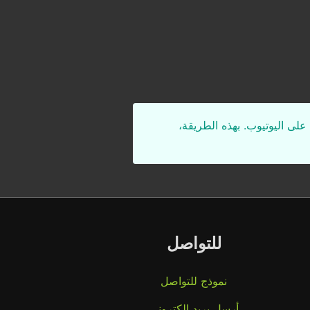
على اليوتيوب. بهذه الطريقة،
للتواصل
نموذج للتواصل
أرسل بريد إلكتروني