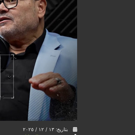
بتاريخ: ١٣ / ١٢ / ٢٠٢٥