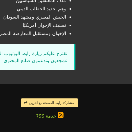
ملف المعتقلين السياسيين
وهم تجديد الخطاب الديني
الجيش المصري ومشهد السودان
تصنيف الإخوان أمريكيًا
الإخوان ومستقبل المعارضة المصر
نقترح عليكم زيارة رابط اليوتيوب ا
تشجعون وتدعمون صانع المحتوى.
مشاركة رابط الصفحة مع آخرين
خدمة RSS