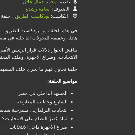
تقديم:
محمد جمال هلال
الضيوف:
أسامة رشدي
الكاست:
بودكاست الطريق
، حلقة ر
في هذه الحلقة من بودكاست الطريق، ن
هادئة وعميقة للتحولات الداخلية في مص
يناقش الحوار دلالات قرار الرئيس الأمي
الانتخابات، وصراع الأجهزة، وملف المعت
حلقة تحاول فهم ما يجري خلف المشهد… 
مواضيع الحلقة:
المشهد الداخلي في مصر
الشارع وخطاب المعارضة
انتخابات البرلمان… مسرحية سياس
لماذا يُصرّ النظام على الانتخابات؟
صراع الأجهزة داخل الانتخابات