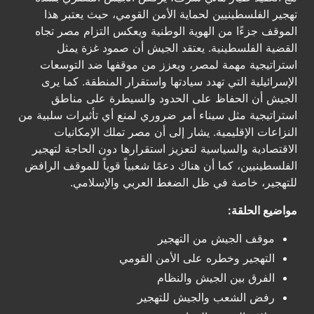
تهجير الفلسطينيين لحماية الأمن القومي، حيث يعتبر هذا
الموقف جزءًا من الهوية الوطنية ويعكس التزام مصر تجاه
القضية الفلسطينية. يعتقد الجيش أن صمود غزة يمثل
استراتيجية مهمة لمصر، ويعزز من موقفها ضد التوسعات
الإسرائيلية التي تهدد سيادتها واستقرار المنطقة. كما يرى
الجيش أن الحفاظ على الحدود والسيطرة على مناطق
استراتيجية مثل سيناء أمر ضروري لمنع أي تأثيرات سلبية من
النزاعات الإقليمية. يشار إلى أن مصر تملك الإمكانيات
الاقتصادية والسياسية لتعزيز استقرارها دون الحاجة لتهجير
الفلسطينيين، كما أن هناك دعمًا شعبياً قوياً للموقف الرافض
للتهجير، خاصة في ظل الضغط العربي والإسلامي.
مواضيع الحلقة:
موقف الجيش من التهجير
التهجير وخطره على الأمن القومي
الفرق بين الجيش والنظام
رفض الشعب والجيش للتهجير