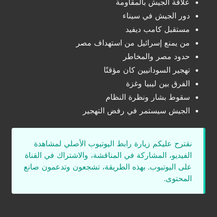
علاقة الجيش بالمقاومة
دور الجيش في سيناء
مستقبل كامب ديفيد
من يمنع إسرائيل من استهداف مصر
حدود مصر والمخاطر
تهجير السودانيين كان مؤقتًا
الفرق بين ليبيا وغزة
سقوط بشار ونظرة النظام
الجيش سيستمر في رفض التهجير
نقترح عليكم زيارة رابط اليوتيوب الأصلي لمشاهدة
الفيديو، المشاركة في المناقشة، والاشتراك في القناة
على اليوتيوب. بهذه الطريقة، تشجعون وتدعمون صانع
المحتوى.