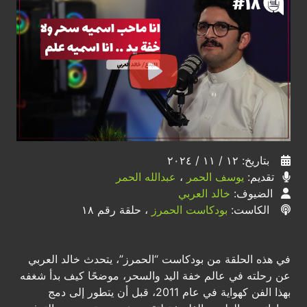
بتاريخ: ١٢ / ١١ / ٢٠٢٤
تقديم:
يوسف الحمر
،
عبدالله الحمر
الضيوف:
خالد العربي
الكاست:
بودكاست الحمرز
، حلقة رقم ١٨
في هذه الحلقة من بودكاست “الحمرز”، يتحدث خالد العربي
عن رحلته في عالم خفة اليد والسحر، موضحًا كيف بدأ شغفه
بهذا الفن كهواية في عام 2011، قبل أن يتطور إلى دمج