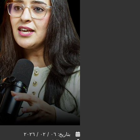
بتاريخ: ٠٦ / ٠٢ / ٢٠٢٦