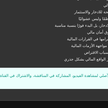
لي
 للادخار والاستثمار
مًا وليس عشوائيًا
دخار، بل البدء فورًا بنسبة مناسبة
وق أمان مالي
مها في القرارات المالية
واجهة الأزمات المالية
سباب الاقتراض
ير الواقع المالي بشكل جذري
لأصلي لمشاهدة الفيديو، المشاركة في المناقشة، والاشتراك في القناة 