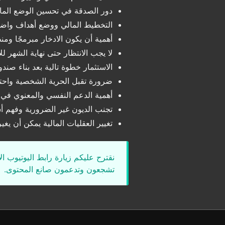
دور الصدقة في تحسين الوضع الما
التخطيط المالي ووضع أهداف واضحة
أهمية أن يكون الادخار مبرمجًا ومنظ
لا يجب الانتظار حتى نهاية الشهر للا
الاستثمار خطوة تالية بعد بناء صند
ضرورة تقبل الحرية الشخصية واحترا
أهمية الدعم النفسي والمعنوي في م
تجنب الديون غير الضرورية وفهم أ
تغيير العقليات المالية يمكن أن يغ
نقترح عليكم زيارة رابط اليوتيوب ا
تشجعون وتدعمون صانع المحتوى.