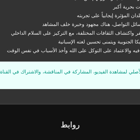
 بحرية أكبر
لدان المؤثرة إيجابياً على تجربته
وسائل التواصل، هناك مجهود وخبرة خلف المشاهد
ر واكتشاف الثقافات المختلفة، مع التركيز على السلام الداخلي
 الجنوبية ويتمنى تحسين لغته الإسبانية
فيه والاعتماد على التوكل على الله وأخذ الأسباب في نفس الوقت
لأصلي لمشاهدة الفيديو، المشاركة في المناقشة، والاشتراك في القناة 
روابط