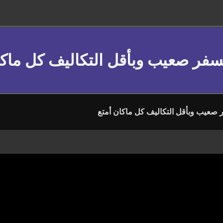
لسفر صعيب وبأقل التكاليف كل ماكا
ر صعيب وبأقل التكاليف كل ماكان أمتع