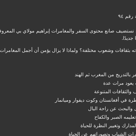
رقم ٩٤
نستضيف صانع محتوى السفر والمغامرات إبراهيم مولاي بي المعروف 
ديدًا.
ته بثقافات وشعوب مختلفة؟ ولماذا لا يزال يؤمن أن أجمل المغامرات 
ر بالتدريج من المغرب ثم الهند
 يعود مرات عدة
ف والثقافات المتنوعة
 في أفغانستان وكوت ديفوار وميانمار
 والبحث عن راحة البال
تعليمه الصبر والكفاح
دارك وتغيير النظرة للحياة
ارات الشباب وتصوراتهم عن الحياة