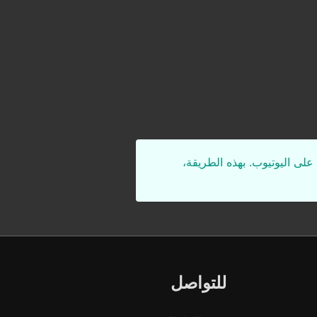
على اليوتيوب. بهذه الطريقة،
للتواصل