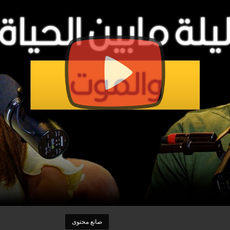
صانع محتوى