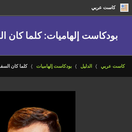
كاست عربي
بودكاست إلهاميات
: كلما كان ا
كاست عربي
الدليل
بودكاست إلهاميات
كلما كان السف