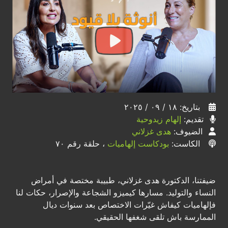
بتاريخ: ١٨ / ٠٩ / ٢٠٢٥
تقديم:
إلهام زيدوحية
الضيوف:
هدى غزلاني
الكاست:
بودكاست إلهاميات
، حلقة رقم ٧٠
ضيفتنا، الدكتورة هدى غزلاني، طبيبة مختصة في أمراض
النساء والتوليد. مسارها كيميزو الشجاعة والإصرار، حكات لنا
فإلهاميات كيفاش غيّرات الاختصاص بعد سنوات ديال
الممارسة باش تلقى شغفها الحقيقي.