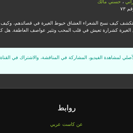
اني
،
حسني مالك
 ٧٣
تكشف كيف نسج الشعراء العشاق خيوط الغيرة في قصائدهم، وكيف ك
الغيرة كشرارة تعيش في قلب المحب وتثير عواصف العاطفة. هل كانت
لأصلي لمشاهدة الفيديو، المشاركة في المناقشة، والاشتراك في القناة 
روابط
عن كاست عربي