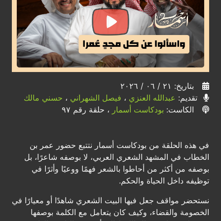
بتاريخ: ٢١ / ٠٦ / ٢٠٢٦
تقديم:
عبدالله العنزي
،
فيصل الشهراني
،
حسني مالك
الكاست:
بودكاست أسمار
، حلقة رقم ٩٧
في هذه الحلقة من بودكاست أسمار نتتبع حضور عمر بن
الخطاب في المشهد الشعري العربي، لا بوصفه شاعرًا، بل
بوصفه من أكثر من أحاطوا بالشعر فهمًا ووعيًا وأثرًا في
توظيفه داخل الحياة والحكم.
نستحضر مواقف جعل فيها البيت الشعري شاهدًا أو معيارًا في
الخصومة والقضاء، وكيف كان يتعامل مع الكلمة بوصفها