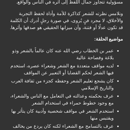
مسؤولية تتجاوز جمال اللفظ إلى أثره في الناس والواقع.
ونلامس نظرته للشعر كذاكرة للأمة وأداة لحفظ التجربة
والأخلاق، لا مجرد فنٍ يُروى، في صورة رجلٍ أدرك أن الكلمة
قد تكون عدلًا أو فتنة، وأن ميزانها الحقيقي هو صدقها وأثرها.
مواضيع الحلقة:
عمر بن الخطاب رضي الله عنه كان عالماً بالشعر وذو
بلاغة وفصاحة عالية
لديه مواقف متعددة مع الشعر وشعراء عصره، استخدم
فيها الشعر لحكم القضايا أو التعبير عن المواقف
كان يشجع تعليم الشعر وحفظه كجزء من ثقافة العرب
والتاريخ الإسلامي
عرف بحكمته وعدالته في التعامل مع الناس والشعراء،
مع وجود خطوط حمراء في استخدام الشعر
استخدم الشعر في مواقف شخصية وأدبية كان يتأثر بها
ويقتبس منها
عرف بالتسامح مع الشعراء لكنه كان يردع من يخالف