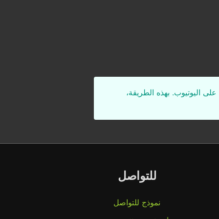
على اليوتيوب. بهذه الطريقة،
للتواصل
نموذج للتواصل