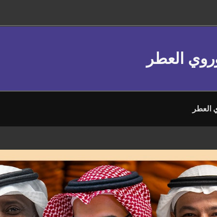
وروي العطر
ي العطر