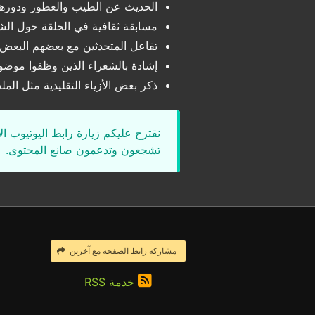
الحديث عن الطيب والعطور ودورها 
مسابقة ثقافية في الحلقة حول الشعر 
تفاعل المتحدثين مع بعضهم البعض 
إشادة بالشعراء الذين وظفوا موضو
ذكر بعض الأزياء التقليدية مثل الم
نقترح عليكم زيارة رابط اليوتيوب ا
تشجعون وتدعمون صانع المحتوى.
مشاركة رابط الصفحة مع آخرين
خدمة RSS