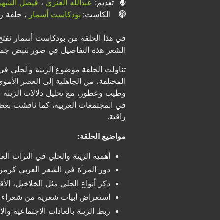
تقديم:
عبدالله العنزي
،
فيصل الشهر
الكاست:
بودكاست أسمار
، حلقة رقم
في هذا الحلقة من بودكاست أسمار نفتح ب
الشعر هذه التفاصيل في صور تنبض جمالًا،
تناولت الحلقة موضوع الزينة والحلي في 
المختلفة، من الجاهلية إلى العصر الأم
وطيب وعطور، مع تحليل دلالات الزينة في 
في المجتمعات العربية، كما ناقشت بعض 
راقية.
مواضيع الحلقة:
أهمية الزينة والحلي في التراث الع
دور المرأة في الشعر العربي كرمز ل
ذكر أنواع الحلي مثل الخلاخيل، الأقر
استعراض أبيات شعرية من شعراء جا
ربط الزينة بالعادات الاجتماعية والا