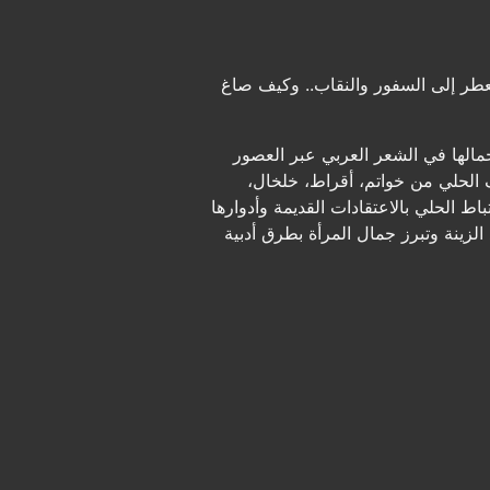
لعطر إلى السفور والنقاب.. وكيف صاغ
جمالها في الشعر العربي عبر العصور
 الحلي من خواتم، أقراط، خلخال،
اط الحلي بالاعتقادات القديمة وأدوارها
لزينة وتبرز جمال المرأة بطرق أدبية