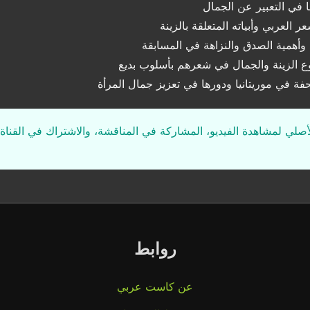
في التعبير عن الجمال
العربي وأبياته المتعلقة بالزينة
وأهمية الصدق والنزاهة في المسابقة
ع الزينة والجمال في شعرهم بأسلوب بديع
لحفة في موريتانيا ودورها في تعزيز جمال المرأة
لأصلي لمشاهدة الفيديو، المشاركة في المناقشة، والاشتراك في القناة 
روابط
عن كاست عربي