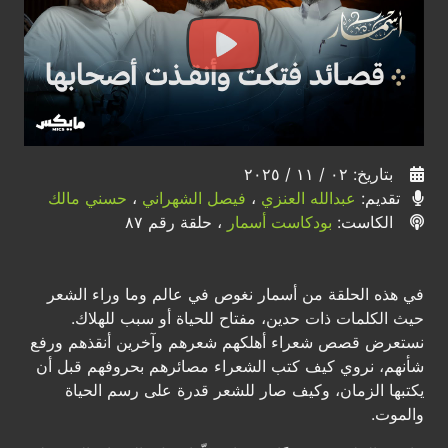
بتاريخ: ٠٢ / ١١ / ٢٠٢٥
تقديم:
عبدالله العنزي
،
فيصل الشهراني
،
حسني مالك
الكاست:
بودكاست أسمار
، حلقة رقم ٨٧
في هذه الحلقة من أسمار نغوص في عالم وما وراء الشعر
حيث الكلمات ذات حدين، مفتاح للحياة أو سبب للهلاك.
نستعرض قصص شعراء أهلكهم شعرهم وآخرين أنقذهم ورفع
شأنهم، نروي كيف كتب الشعراء مصائرهم بحروفهم قبل أن
يكتبها الزمان، وكيف صار للشعر قدرة على رسم الحياة
والموت.