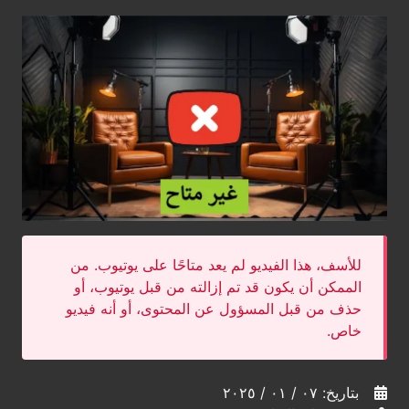
للأسف، هذا الفيديو لم يعد متاحًا على يوتيوب. من
الممكن أن يكون قد تم إزالته من قبل يوتيوب، أو
حذف من قبل المسؤول عن المحتوى، أو أنه فيديو
خاص.
بتاريخ: ٠٧ / ٠١ / ٢٠٢٥