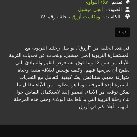
تقديم:
علاء النواوي
الضيوف:
إنجي ميشيل
الكاست:
بودكاست أزرق
، حلقة رقم ٣٤
تربية
في هذه الحلقة من “أزرق”، نواصل رحلتنا التربوية مع
المستشارة التربوية إنجي ميشيل، ونتحدث عن تحديات التربية
للأبناء من سن 12 وما فوق. نستعرض القيم والمبادئ التي
نطمح أن نغرسها فيهم، وكيف نؤسس لعلاقة متينة وحياة
متوازنة معهم. سنناقش أيضًا كيفية التعامل مع التحديات
المميزة لهذه المرحلة، وما هو مطلوب من الآباء مقابل ما
يمكن توقعه من الأبناء. انضموا إلينا لاستكمال النقاش حول
بناء رحلة التربية التي بدأناها منذ الولادة وحتى هذه المرحلة
المهمة. أهلًا بكم في أزرق.