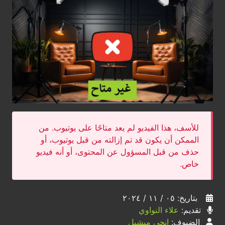
للأسف، هذا الفيديو لم يعد متاحًا على يوتيوب. من
الممكن أن يكون قد تم إزالته من قبل يوتيوب، أو
حذف من قبل المسؤول عن المحتوى، أو أنه فيديو
خاص.
بتاريخ: ٠٥ / ١١ / ٢٠٢٤
تقديم:
علاء النواوي
الضيوف:
إنجي ميشيل