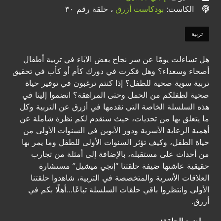
الكاست:
بودكاست أزرق
، حلقة رقم ٣٠
تربية
هل تساءلت يومًا عن سر نجاح بعض الآباء في تربية أطفال
أصحاء وسعداء؟ وهل فكرت في دورك كأم أو كأب في تحقيق
تربية سوية صحية للطفل؟ إذا كنتم ترغبون في توفير حياة
صحية لطفلكم من الحمل وحتى المراهقة؟ انضموا إلينا في
هذه السلسلة الخاصة التي نقدمها في أزرق عن التربية وكل
ما يتعلق بها من تحديات، حيث سنقدم لكم نظرة شاملة عن
أهمية الرعاية الأسرية ودور الأبوين في السنوات الأولى من
حياة الطفل، وكيف تؤثر السنوات الأولى للطفل وما يمر بها
من أحداث على مستقبله، بالإضافة إلى أمثلة من تجارب
حقيقية عاشتها ضيفة حلقتنا “إنجي ميشيل” مستشارة
العلاقات الأسرية والمتخصصة في التربية، شاهدوا حلقتنا
الأولى وانتظروا باقي حلقات السلسلة تباعًا…أهلًا بكم في
أزرق.