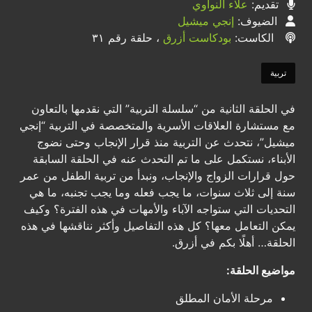
تقديم:
علاء النواوي
الضيوف:
إنجي ميشيل
الكاست:
بودكاست أزرق
، حلقة رقم ٣١
تربية
في الحلقة الثانية من “سلسلة التربية” التي نقدمها بالتعاون
مع مستشارة العلاقات الأسرية والمتخصصة في التربية “إنجي
ميشيل”، نتحدث عن التربية منذ قرار الإنجاب وحتى نضوج
الأبناء، نستكمل على ما تم التحدث عنه في الحلقة السابقة
حول قرارات الزواج والإنجاب، ونبدأ من تربية الطفل من عمر
سنة إلى ثلاث سنوات، ما يجب فعله وما يجب تجنبه، ما هي
التحديات التي ستواجه الآباء والأمهات في هذه الفترة؟ وكيف
يمكن التعامل معها؟ كل هذه التفاصيل وأكثر نناقشها في هذه
الحلقة… أهلًا بكم في أزرق.
مواضيع الحلقة:
مرحلة الأمان المطلق