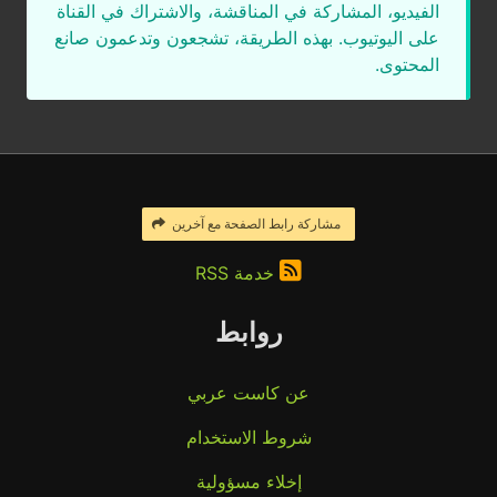
الفيديو، المشاركة في المناقشة، والاشتراك في القناة
على اليوتيوب. بهذه الطريقة، تشجعون وتدعمون صانع
المحتوى.
مشاركة رابط الصفحة مع آخرين
خدمة RSS
روابط
عن كاست عربي
شروط الاستخدام
إخلاء مسؤولية