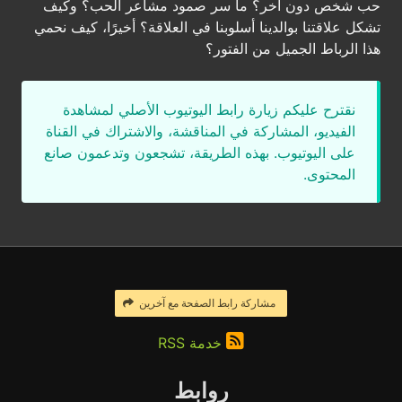
حب شخص دون آخر؟ ما سر صمود مشاعر الحب؟ وكيف
تشكل علاقتنا بوالدينا أسلوبنا في العلاقة؟ أخيرًا، كيف نحمي
هذا الرباط الجميل من الفتور؟
نقترح عليكم زيارة رابط اليوتيوب الأصلي لمشاهدة
الفيديو، المشاركة في المناقشة، والاشتراك في القناة
على اليوتيوب. بهذه الطريقة، تشجعون وتدعمون صانع
المحتوى.
مشاركة رابط الصفحة مع آخرين
خدمة RSS
روابط